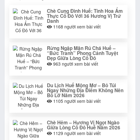
Chè Cung Đình Huế: Tinh Hoa Ẩm
Thực Cố Đô Với 36 Hương Vị Trứ
Danh
1168
người xem bài viết
Rừng Ngập Mặn Rú Chá Huế –
“Bức Tranh” Phong Cảnh Tuyệt
Đẹp Giữa Lòng Cố Đô
963
người xem bài viết
Du Lịch Huế Mộng Mơ – Bỏ Túi
Ngay Những Địa Điểm Không Nên
Bỏ Lỡ Năm 2026
1105
người xem bài viết
Chè Hẻm – Hương Vị Ngọt Ngào
Giữa Lòng Cố Đô Huế Năm 2026
1129
người xem bài viết