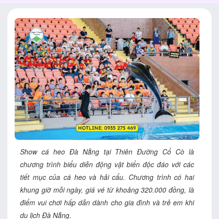
Show cá heo Đà Nẵng tại Thiên Đường Cổ Cò là
chương trình biểu diễn động vật biển độc đáo với các
tiết mục của cá heo và hải cẩu. Chương trình có hai
khung giờ mỗi ngày, giá vé từ khoảng 320.000 đồng, là
điểm vui chơi hấp dẫn dành cho gia đình và trẻ em khi
du lịch Đà Nẵng.