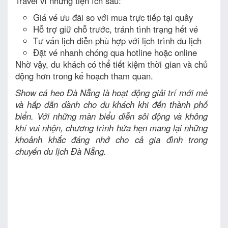
Travel vì những tiện ích sau:
Giá vé ưu đãi so với mua trực tiếp tại quầy
Hỗ trợ giữ chỗ trước, tránh tình trạng hết vé
Tư vấn lịch diễn phù hợp với lịch trình du lịch
Đặt vé nhanh chóng qua hotline hoặc online
Nhờ vậy, du khách có thể tiết kiệm thời gian và chủ
động hơn trong kế hoạch tham quan.
Show cá heo Đà Nẵng là hoạt động giải trí mới mẻ
và hấp dẫn dành cho du khách khi đến thành phố
biển. Với những màn biểu diễn sôi động và không
khí vui nhộn, chương trình hứa hẹn mang lại những
khoảnh khắc đáng nhớ cho cả gia đình trong
chuyến du lịch Đà Nẵng.