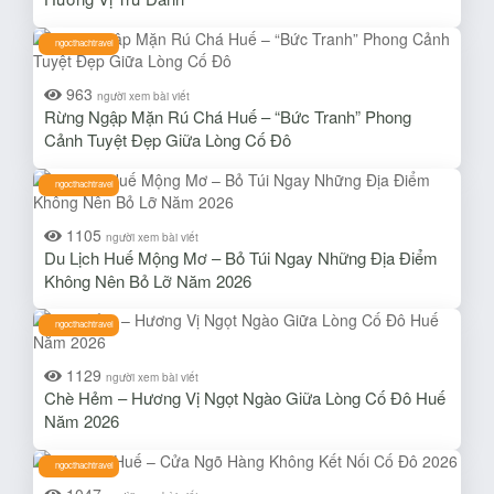
ngocthachtravel
963
người xem bài viết
Rừng Ngập Mặn Rú Chá Huế – “Bức Tranh” Phong
Cảnh Tuyệt Đẹp Giữa Lòng Cố Đô
ngocthachtravel
1105
người xem bài viết
Du Lịch Huế Mộng Mơ – Bỏ Túi Ngay Những Địa Điểm
Không Nên Bỏ Lỡ Năm 2026
ngocthachtravel
1129
người xem bài viết
Chè Hẻm – Hương Vị Ngọt Ngào Giữa Lòng Cố Đô Huế
Năm 2026
ngocthachtravel
1047