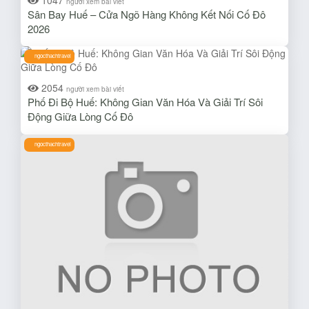
người xem bài viết
Sân Bay Huế – Cửa Ngõ Hàng Không Kết Nối Cố Đô
2026
ngocthachtravel
2054
người xem bài viết
Phố Đi Bộ Huế: Không Gian Văn Hóa Và Giải Trí Sôi
Động Giữa Lòng Cố Đô
ngocthachtravel