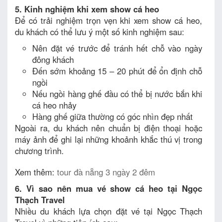
5. Kinh nghiệm khi xem show cá heo
Để có trải nghiệm trọn vẹn khi xem show cá heo,
du khách có thể lưu ý một số kinh nghiệm sau:
Nên đặt vé trước để tránh hết chỗ vào ngày
đông khách
Đến sớm khoảng 15 – 20 phút để ổn định chỗ
ngồi
Nếu ngồi hàng ghế đầu có thể bị nước bắn khi
cá heo nhảy
Hàng ghế giữa thường có góc nhìn đẹp nhất
Ngoài ra, du khách nên chuẩn bị điện thoại hoặc
máy ảnh để ghi lại những khoảnh khắc thú vị trong
chương trình.
Xem thêm:
tour đà nẵng 3 ngày 2 đêm
6. Vì sao nên mua vé show cá heo tại Ngọc
Thạch Travel
Nhiều du khách lựa chọn đặt vé tại Ngọc Thạch