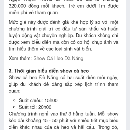
320.000 đồng mỗi khách. Trẻ em dưới 1m được
miễn phí vé tham quan.
Mức giá này được đánh giá khá hợp lý so với một
chương trình giải trí có đầu tư sân khấu và huấn
luyện động vật chuyên nghiệp. Du khách không chỉ
được xem biểu diễn mà còn có cơ hội chụp ảnh và
tìm hiểu thêm về các loài sinh vật biển.
Xem thêm:
Show Cá Heo Đà Nẵng
3. Thời gian biểu diễn show cá heo
Show cá heo Đà Nẵng có hai suất diễn mỗi ngày,
giúp du khách dễ dàng sắp xếp lịch trình tham
quan:
Suất chiều: 15h00
Suất tối: 20h00
Chương trình nghỉ vào thứ 3 hằng tuần. Mỗi show
kéo dài khoảng 45 - 50 phút với nhiều tiết mục biểu
diễn khác nhau của cá heo và hải cẩu. Trong đó,