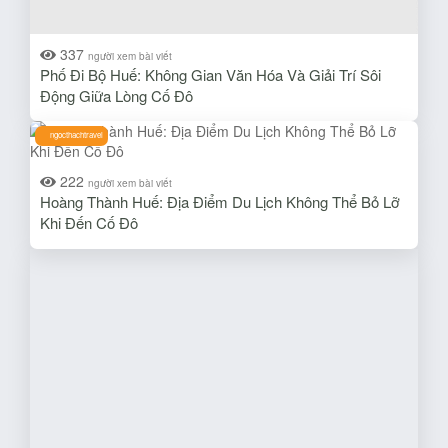
337
người xem bài viết
Phố Đi Bộ Huế: Không Gian Văn Hóa Và Giải Trí Sôi
Động Giữa Lòng Cố Đô
ngocthachtravel
222
người xem bài viết
Hoàng Thành Huế: Địa Điểm Du Lịch Không Thể Bỏ Lỡ
Khi Đến Cố Đô