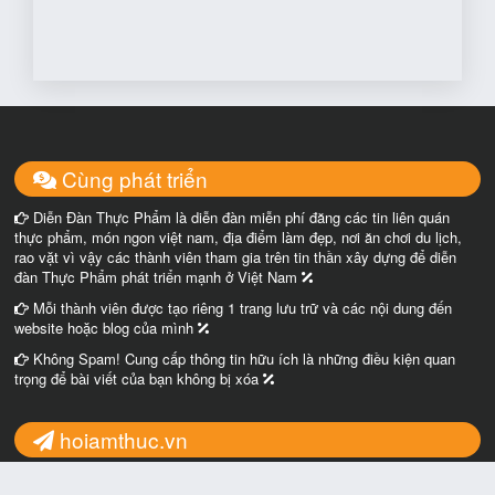
Cùng phát triển
Diễn Đàn Thực Phẩm là diễn đàn miễn phí đăng các tin liên quán
thực phẩm, món ngon việt nam, địa điểm làm đẹp, nơi ăn chơi du lịch,
rao vặt vì vậy các thành viên tham gia trên tin thần xây dựng để diễn
đàn Thực Phẩm phát triển mạnh ở Việt Nam
Mỗi thành viên được tạo riêng 1 trang lưu trữ và các nội dung đến
website hoặc blog của mình
Không Spam! Cung cấp thông tin hữu ích là những điều kiện quan
trọng để bài viết của bạn không bị xóa
hoiamthuc.vn
Chúng tôi