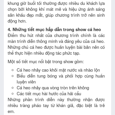
khung giờ buổi tối thường được nhiều du khách lựa
chọn bởi không khí mát mẻ và hiệu ứng ánh sáng
sân khấu đẹp mắt, giúp chương trình trở nên sinh
động hơn.
4. Những tiết mục hấp dẫn trong show cá heo
Điểm thu hút nhất của chương trình chính là các
màn trình diễn thông minh và đáng yêu của cá heo.
Những chú cá heo được huấn luyện bài bản nên có
thể thực hiện nhiều động tác phức tạp.
Một số tiết mục nổi bật trong show gồm:
Cá heo nhảy cao khỏi mặt nước và nhào lộn
Biểu diễn tung bóng và phối hợp cùng huấn
luyện viên
Cá heo nhảy qua vòng tròn trên không
Các tiết mục hài hước của hải cẩu
Những phần trình diễn này thường nhận được
nhiều tràng pháo tay từ khán giả, đặc biệt là trẻ
em.