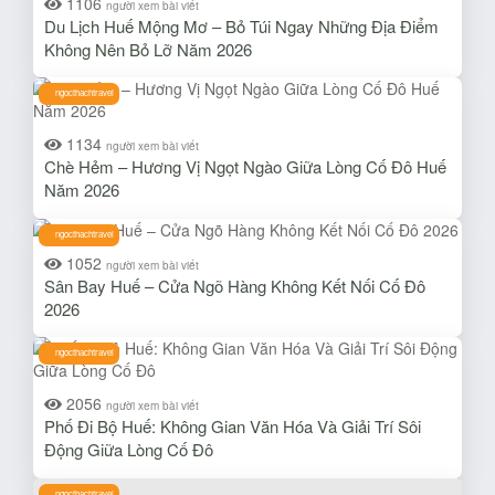
1106
người xem bài viết
Du Lịch Huế Mộng Mơ – Bỏ Túi Ngay Những Địa Điểm
Không Nên Bỏ Lỡ Năm 2026
ngocthachtravel
1134
người xem bài viết
Chè Hẻm – Hương Vị Ngọt Ngào Giữa Lòng Cố Đô Huế
Năm 2026
ngocthachtravel
1052
người xem bài viết
Sân Bay Huế – Cửa Ngõ Hàng Không Kết Nối Cố Đô
2026
ngocthachtravel
2056
người xem bài viết
Phố Đi Bộ Huế: Không Gian Văn Hóa Và Giải Trí Sôi
Động Giữa Lòng Cố Đô
ngocthachtravel