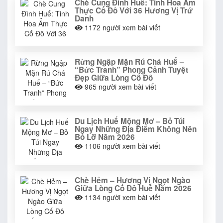
Chè Cung Đình Huế: Tinh Hoa Ẩm
Thực Cố Đô Với 36 Hương Vị Trứ
Danh
1172
người xem bài viết
Rừng Ngập Mặn Rú Chá Huế –
“Bức Tranh” Phong Cảnh Tuyệt
Đẹp Giữa Lòng Cố Đô
965
người xem bài viết
Du Lịch Huế Mộng Mơ – Bỏ Túi
Ngay Những Địa Điểm Không Nên
Bỏ Lỡ Năm 2026
1106
người xem bài viết
Chè Hẻm – Hương Vị Ngọt Ngào
Giữa Lòng Cố Đô Huế Năm 2026
1134
người xem bài viết