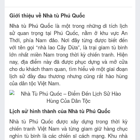
Giới thiệu về Nhà tù Phú Quốc
Nhà tù Phú Quốc
là một trong những di tích lịch
sử quan trọng tại Phú Quốc, nằm ở khu vực An
Thới, phía Nam đảo. Nơi đây từng được biết đến
với tên gọi “nhà lao Cây Dừa”, là trại giam tù binh
lớn nhất miền Nam trong thời kỳ chiến tranh. Hiện
nay, địa điểm này đã được phục dựng và mở cửa
cho du khách tham quan, tìm hiểu về một giai đoạn
lịch sử đầy đau thương nhưng cũng rất hào hùng
của dân tộc Việt Nam.
Lịch sử hình thành của Nhà tù Phú Quốc
Nhà tù Phú Quốc được xây dựng trong thời kỳ
chiến tranh Việt Nam và từng giam giữ hàng chục
nghìn tù binh là các chiến sĩ cách mạng. Khu nhà