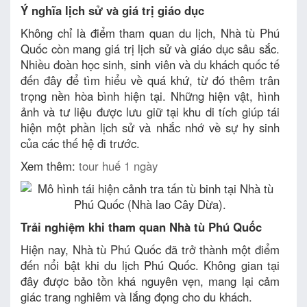
Ý nghĩa lịch sử và giá trị giáo dục
Không chỉ là điểm tham quan du lịch, Nhà tù Phú
Quốc còn mang giá trị lịch sử và giáo dục sâu sắc.
Nhiều đoàn học sinh, sinh viên và du khách quốc tế
đến đây để tìm hiểu về quá khứ, từ đó thêm trân
trọng nền hòa bình hiện tại. Những hiện vật, hình
ảnh và tư liệu được lưu giữ tại khu di tích giúp tái
hiện một phần lịch sử và nhắc nhớ về sự hy sinh
của các thế hệ đi trước.
Xem thêm:
tour huế 1 ngày​
Trải nghiệm khi tham quan Nhà tù Phú Quốc
Hiện nay, Nhà tù Phú Quốc đã trở thành một điểm
đến nổi bật khi du lịch Phú Quốc. Không gian tại
đây được bảo tồn khá nguyên vẹn, mang lại cảm
giác trang nghiêm và lắng đọng cho du khách.