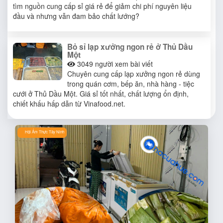
tìm nguồn cung cấp sỉ giá rẻ để giảm chi phí nguyên liệu
đầu và nhưng vẫn đam bảo chất lướng?
Bỏ sỉ lạp xưởng ngon rẻ ở Thủ Dầu
Một
3049
người xem bài viết
Chuyên cung cấp lạp xưởng ngon rẻ dùng
trong quán cơm, bếp ăn, nhà hàng - tiệc
cưới ở Thủ Dầu Một. Giá sỉ tốt nhất, chất lượng ổn định,
chiết khấu hấp dẫn từ Vinafood.net.
Hội Ẩm Thực Tây Ninh