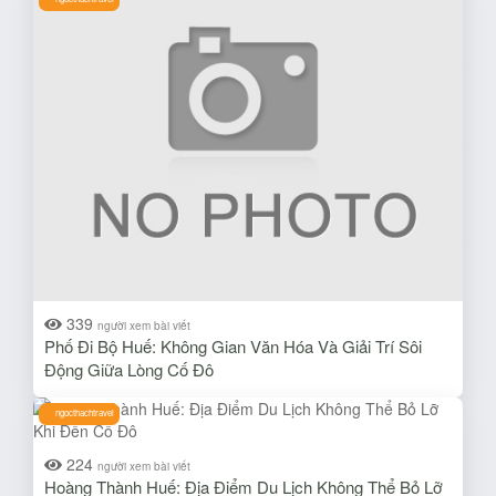
339
người xem bài viết
Phố Đi Bộ Huế: Không Gian Văn Hóa Và Giải Trí Sôi
Động Giữa Lòng Cố Đô
ngocthachtravel
224
người xem bài viết
Hoàng Thành Huế: Địa Điểm Du Lịch Không Thể Bỏ Lỡ