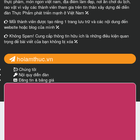
thực phẩm, món ngon việt nam, địa điểm làm đẹp, nơi ăn chơi du lịch,
rao vặt vì vậy các thành viên tham gia trên tin thần xây dựng để diễn
đàn Thực Phẩm phát triển mạnh ở Việt Nam
Mỗi thành viên được tạo riêng 1 trang lưu trữ và các nội dung đến
website hoặc blog của mình
Không Spam! Cung cấp thông tin hữu ích là những điều kiện quan
trọng để bài viết của bạn không bị xóa
hoiamthuc.vn
Chúng tôi
Nội quy diễn đàn
Đăng tin & bảng giá