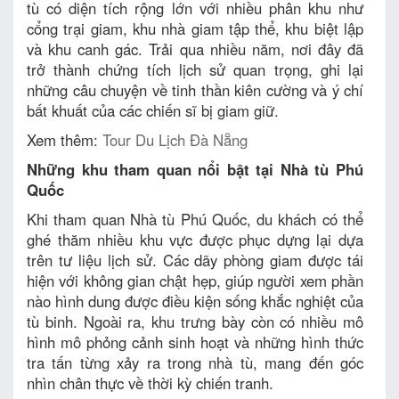
tù có diện tích rộng lớn với nhiều phân khu như
cổng trại giam, khu nhà giam tập thể, khu biệt lập
và khu canh gác. Trải qua nhiều năm, nơi đây đã
trở thành chứng tích lịch sử quan trọng, ghi lại
những câu chuyện về tinh thần kiên cường và ý chí
bất khuất của các chiến sĩ bị giam giữ.
Xem thêm:
Tour Du Lịch Đà Nẵng
Những khu tham quan nổi bật tại Nhà tù Phú
Quốc
Khi tham quan Nhà tù Phú Quốc, du khách có thể
ghé thăm nhiều khu vực được phục dựng lại dựa
trên tư liệu lịch sử. Các dãy phòng giam được tái
hiện với không gian chật hẹp, giúp người xem phần
nào hình dung được điều kiện sống khắc nghiệt của
tù binh. Ngoài ra, khu trưng bày còn có nhiều mô
hình mô phỏng cảnh sinh hoạt và những hình thức
tra tấn từng xảy ra trong nhà tù, mang đến góc
nhìn chân thực về thời kỳ chiến tranh.