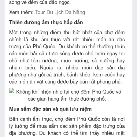
sống về đêm của đảo ngọc.
Xem thêm:
Tour Du Lịch Đà Nẵng
Thiên đường ẩm thực hấp dẫn
Một trong những điểm thu hút nhất của chợ đêm
chính là khu ẩm thực với rất nhiều món ăn đặc
trưng của Phú Quốc. Du khách có thể thưởng thức
các món hải sản tươi sống được chế biến ngay tại
chỗ như tôm nướng, mực nướng, sò nướng hay
nhum biển. Ngoài ra, nhiều món đặc sản địa
phương như gỏi cá trích, bánh khéo, kem cuộn hay
các món ăn vặt cũng được bày bán rất phong phú.
Mua sắm đặc sản và quà lưu niệm
Bên cạnh ẩm thực, chợ đêm Phú Quốc còn là nơi
lý tưởng để mua sắm các sản phẩm đặc trưng của
địa phương. Du khách có thể tìm thấy nhiều mặt