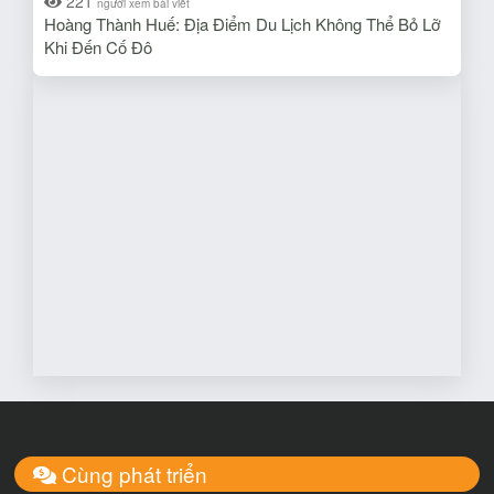
221
người xem bài viết
Hoàng Thành Huế: Địa Điểm Du Lịch Không Thể Bỏ Lỡ
Khi Đến Cố Đô
Cùng phát triển