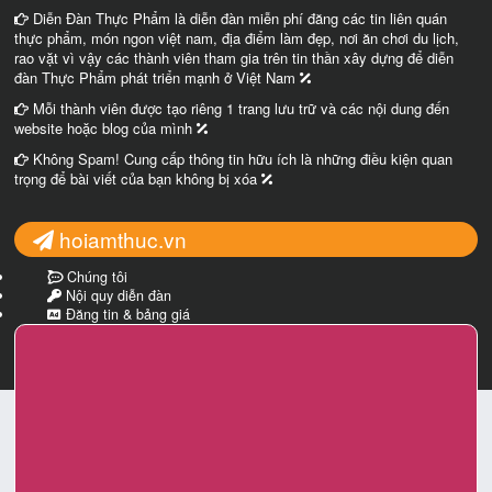
Diễn Đàn Thực Phẩm là diễn đàn miễn phí đăng các tin liên quán
thực phẩm, món ngon việt nam, địa điểm làm đẹp, nơi ăn chơi du lịch,
rao vặt vì vậy các thành viên tham gia trên tin thần xây dựng để diễn
đàn Thực Phẩm phát triển mạnh ở Việt Nam
Mỗi thành viên được tạo riêng 1 trang lưu trữ và các nội dung đến
website hoặc blog của mình
Không Spam! Cung cấp thông tin hữu ích là những điều kiện quan
trọng để bài viết của bạn không bị xóa
hoiamthuc.vn
Chúng tôi
Nội quy diễn đàn
Đăng tin & bảng giá