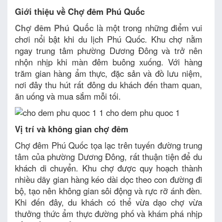
Giới thiệu về Chợ đêm Phú Quốc
Chợ đêm Phú Quốc
là một trong những điểm vui
chơi nổi bật khi du lịch Phú Quốc. Khu chợ nằm
ngay trung tâm phường Dương Đông và trở nên
nhộn nhịp khi màn đêm buông xuống. Với hàng
trăm gian hàng ẩm thực, đặc sản và đồ lưu niệm,
nơi đây thu hút rất đông du khách đến tham quan,
ăn uống và mua sắm mỗi tối.
Vị trí và không gian chợ đêm
Chợ đêm Phú Quốc tọa lạc trên tuyến đường trung
tâm của phường Dương Đông, rất thuận tiện để du
khách di chuyển. Khu chợ được quy hoạch thành
nhiều dãy gian hàng kéo dài dọc theo con đường đi
bộ, tạo nên không gian sôi động và rực rỡ ánh đèn.
Khi đến đây, du khách có thể vừa dạo chợ vừa
thưởng thức ẩm thực đường phố và khám phá nhịp