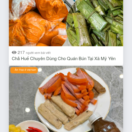
217
người xem bài viết
Chả Huế Chuyên Dùng Cho Quán Bún Tại Xã Mỹ Yên
Ẩm Thực ở Việt Nam