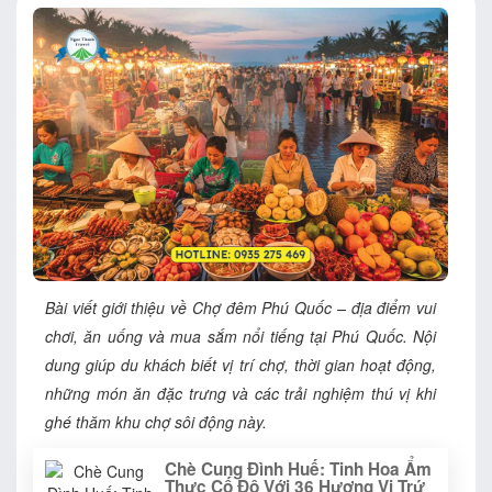
Bài viết giới thiệu về Chợ đêm Phú Quốc – địa điểm vui
chơi, ăn uống và mua sắm nổi tiếng tại Phú Quốc. Nội
dung giúp du khách biết vị trí chợ, thời gian hoạt động,
những món ăn đặc trưng và các trải nghiệm thú vị khi
ghé thăm khu chợ sôi động này.
Chè Cung Đình Huế: Tinh Hoa Ẩm
Thực Cố Đô Với 36 Hương Vị Trứ