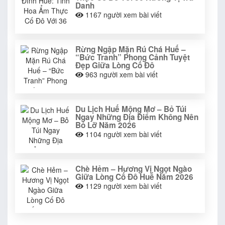
Danh
1167
người xem bài viết
Rừng Ngập Mặn Rú Chá Huế –
“Bức Tranh” Phong Cảnh Tuyệt
Đẹp Giữa Lòng Cố Đô
963
người xem bài viết
Du Lịch Huế Mộng Mơ – Bỏ Túi
Ngay Những Địa Điểm Không Nên
Bỏ Lỡ Năm 2026
1104
người xem bài viết
Chè Hẻm – Hương Vị Ngọt Ngào
Giữa Lòng Cố Đô Huế Năm 2026
1129
người xem bài viết