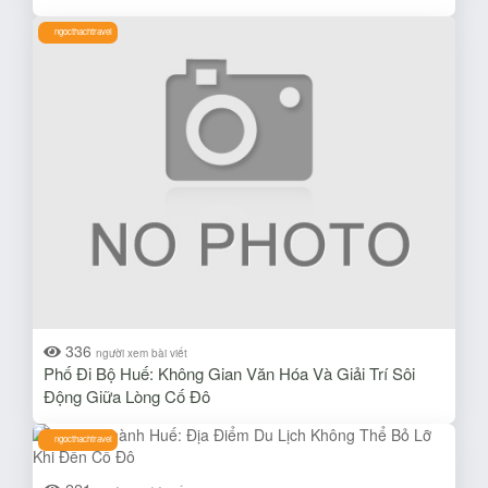
ngocthachtravel
336
người xem bài viết
Phố Đi Bộ Huế: Không Gian Văn Hóa Và Giải Trí Sôi
Động Giữa Lòng Cố Đô
ngocthachtravel