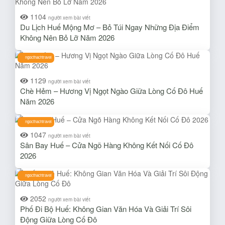
1104
người xem bài viết
Du Lịch Huế Mộng Mơ – Bỏ Túi Ngay Những Địa Điểm
Không Nên Bỏ Lỡ Năm 2026
ngocthachtravel
1129
người xem bài viết
Chè Hẻm – Hương Vị Ngọt Ngào Giữa Lòng Cố Đô Huế
Năm 2026
ngocthachtravel
1047
người xem bài viết
Sân Bay Huế – Cửa Ngõ Hàng Không Kết Nối Cố Đô
2026
ngocthachtravel
2052
người xem bài viết
Phố Đi Bộ Huế: Không Gian Văn Hóa Và Giải Trí Sôi
Động Giữa Lòng Cố Đô