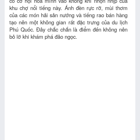
có cơ hội hòa mình vào không khí nhộn nhịp của
khu chợ nổi tiếng này. Ánh đèn rực rỡ, mùi thơm
của các món hải sản nướng và tiếng rao bán hàng
tạo nên một không gian rất đặc trưng của du lịch
Phú Quốc. Đây chắc chắn là điểm đến không nên
bỏ lỡ khi khám phá đảo ngọc.