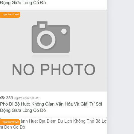
Động Giữa Lòng Cố Đô
ngocthachtravel
339
người xem bài viết
Phố Đi Bộ Huế: Không Gian Văn Hóa Và Giải Trí Sôi
Động Giữa Lòng Cố Đô
ngocthachtravel