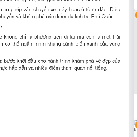
 cho phép vận chuyển xe máy hoặc ô tô ra đảo. Điều
 chuyển và khám phá các điểm du lịch tại Phú Quốc.
c
không chỉ là phương tiện đi lại mà còn là một trải
ách có thể ngắm nhìn khung cảnh biển xanh của vùng
 là bước khởi đầu cho hành trình khám phá vẻ đẹp của
hực hấp dẫn và nhiều điểm tham quan nổi tiếng.