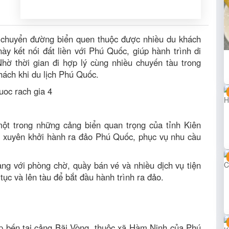
 chuyển đường biển quen thuộc được nhiều du khách
y kết nối đất liền với Phú Quốc, giúp hành trình di
hờ thời gian đi hợp lý cùng nhiều chuyến tàu trong
hách khi du lịch Phú Quốc.
ột trong những cảng biển quan trọng của tỉnh Kiên
g xuyên khởi hành ra đảo Phú Quốc, phục vụ nhu cầu
ng với phòng chờ, quầy bán vé và nhiều dịch vụ tiện
ục và lên tàu để bắt đầu hành trình ra đảo.
p bến tại cảng Bãi Vòng, thuộc xã Hàm Ninh của Phú