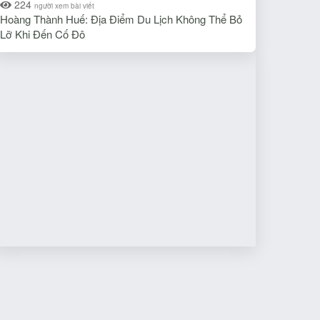
224
người xem bài viết
Hoàng Thành Huế: Địa Điểm Du Lịch Không Thể Bỏ
Lỡ Khi Đến Cố Đô