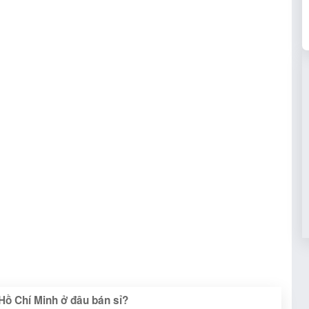
Hồ Chí Minh ở đâu bán sỉ?