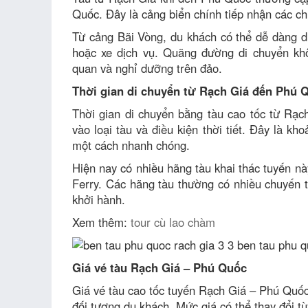
Quốc. Đây là cảng biển chính tiếp nhận các chu
Từ cảng Bãi Vòng, du khách có thể dễ dàng d
hoặc xe dịch vụ. Quãng đường di chuyển kh
quan và nghỉ dưỡng trên đảo.
Thời gian di chuyển từ Rạch Giá đến Phú 
Thời gian di chuyển bằng tàu cao tốc từ Rạ
vào loại tàu và điều kiện thời tiết. Đây là k
một cách nhanh chóng.
Hiện nay có nhiều hãng tàu khai thác tuyến 
Ferry. Các hãng tàu thường có nhiều chuyến t
khởi hành.
Xem thêm:
tour cù lao chàm
Giá vé tàu Rạch Giá – Phú Quốc
Giá vé tàu cao tốc tuyến Rạch Giá – Phú Quố
đối tượng du khách. Mức giá có thể thay đổi tù