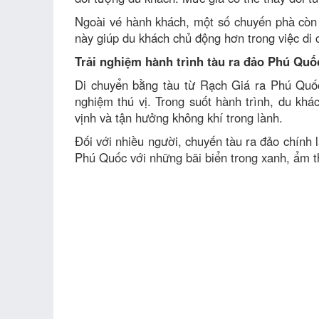
Ngoài vé hành khách, một số chuyến phà còn
này giúp du khách chủ động hơn trong việc di
Trải nghiệm hành trình tàu ra đảo Phú Quố
Di chuyển bằng tàu từ Rạch Giá ra Phú Quốc 
nghiệm thú vị. Trong suốt hành trình, du kh
vịnh và tận hưởng không khí trong lành.
Đối với nhiều người, chuyến tàu ra đảo chính
Phú Quốc với những bãi biển trong xanh, ẩm t