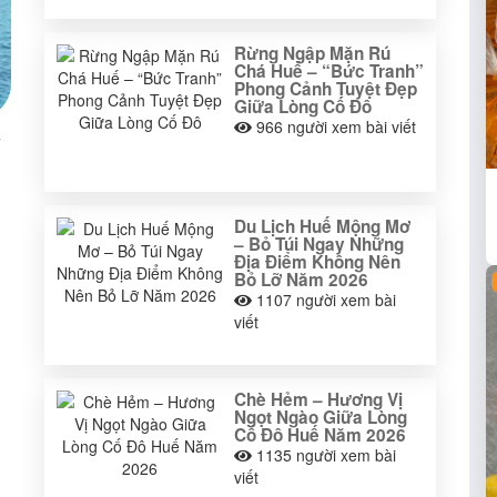
Rừng Ngập Mặn Rú
Chá Huế – “Bức Tranh”
Phong Cảnh Tuyệt Đẹp
Giữa Lòng Cố Đô
966
người xem bài viết
Du Lịch Huế Mộng Mơ
– Bỏ Túi Ngay Những
Địa Điểm Không Nên
Bỏ Lỡ Năm 2026
1107
người xem bài
viết
Chè Hẻm – Hương Vị
Ngọt Ngào Giữa Lòng
Cố Đô Huế Năm 2026
1135
người xem bài
viết