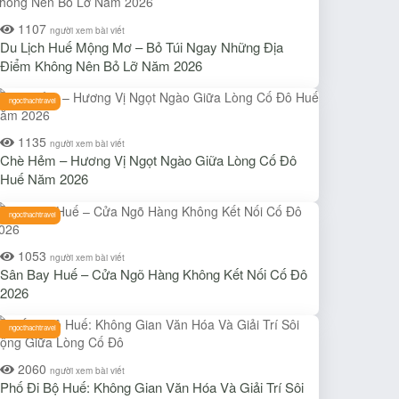
1107
người xem bài viết
Du Lịch Huế Mộng Mơ – Bỏ Túi Ngay Những Địa
Điểm Không Nên Bỏ Lỡ Năm 2026
ngocthachtravel
1135
người xem bài viết
Chè Hẻm – Hương Vị Ngọt Ngào Giữa Lòng Cố Đô
Huế Năm 2026
ngocthachtravel
1053
người xem bài viết
Sân Bay Huế – Cửa Ngõ Hàng Không Kết Nối Cố Đô
2026
ngocthachtravel
2060
người xem bài viết
Phố Đi Bộ Huế: Không Gian Văn Hóa Và Giải Trí Sôi