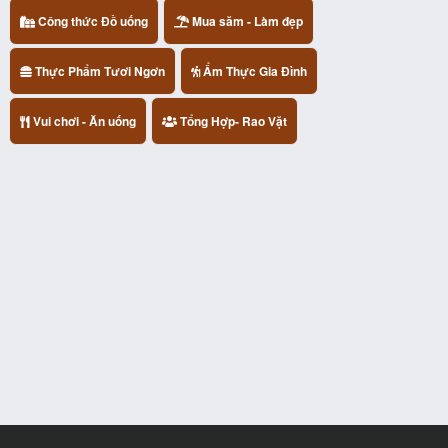
Công thức Đồ uống
Mua săm - Làm đẹp
Thực Phẩm Tươi Ngơn
Ẩm Thực Gia Đình
Vui chơi - Ăn uống
Tổng Hợp- Rao Vặt