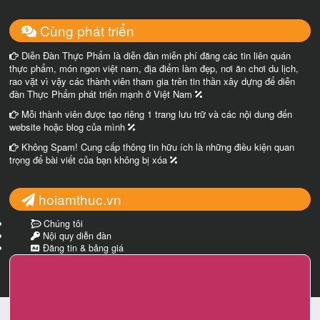
Cùng phát triển
Diễn Đàn Thực Phẩm là diễn đàn miễn phí đăng các tin liên quán
thực phẩm, món ngon việt nam, địa điểm làm đẹp, nơi ăn chơi du lịch,
rao vặt vì vậy các thành viên tham gia trên tin thần xây dựng để diễn
đàn Thực Phẩm phát triển mạnh ở Việt Nam
Mỗi thành viên được tạo riêng 1 trang lưu trữ và các nội dung đến
website hoặc blog của mình
Không Spam! Cung cấp thông tin hữu ích là những điều kiện quan
trọng để bài viết của bạn không bị xóa
hoiamthuc.vn
Chúng tôi
Nội quy diễn đàn
Đăng tin & bảng giá