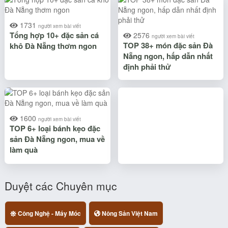
1731
người xem bài viết
Tổng hợp 10+ đặc sản cá
2576
người xem bài viết
TOP 38+ món đặc sản Đà
khô Đà Nẵng thơm ngon
Nẵng ngon, hấp dẫn nhất
định phải thử
1600
người xem bài viết
TOP 6+ loại bánh kẹo đặc
sản Đà Nẵng ngon, mua về
làm quà
Duyệt các Chuyên mục
Công Nghệ - Máy Móc
Nông Sản Việt Nam