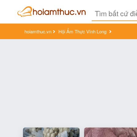
hoiamthuc.vn
Hội Ẩm Thực Vĩnh Long