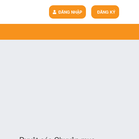
ĐĂNG NHẬP
ĐĂNG KÝ