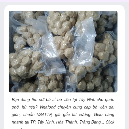
Bạn đang tìm nơi bỏ sỉ bò viên tại Tây Ninh cho quán
phở, hủ tiếu? Vinafood chuyên cung cấp bò viên dai
giòn, chuẩn VSATTP, giá gốc tại xưởng. Giao hàng
nhanh tại TP. Tây Ninh, Hòa Thành, Trảng Bàng... Click