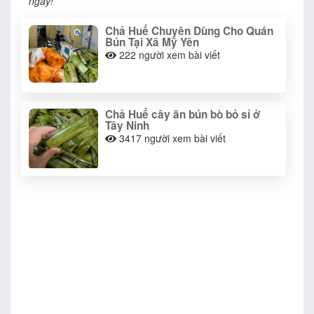
ngay!
Chả Huế Chuyên Dùng Cho Quán
Bún Tại Xã Mỹ Yên
222
người xem bài viết
Chả Huế cây ăn bún bò bỏ sỉ ở
Tây Ninh
3417
người xem bài viết