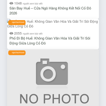
1048
người xem bài viết
Sân Bay Huế – Cửa Ngõ Hàng Không Kết Nối Cố Đô
2026
ngocthachtravel
2055
người xem bài viết
Phố Đi Bộ Huế: Không Gian Văn Hóa Và Giải Trí Sôi
Động Giữa Lòng Cố Đô
ngocthachtravel