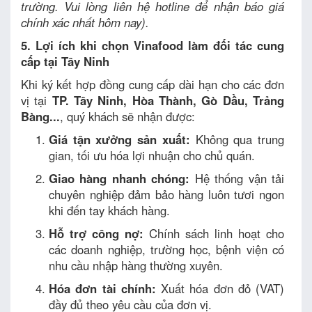
trường. Vui lòng liên hệ hotline để nhận báo giá
chính xác nhất hôm nay).
5. Lợi ích khi chọn Vinafood làm đối tác cung
cấp tại Tây Ninh
Khi ký kết hợp đồng cung cấp dài hạn cho các đơn
vị tại
TP. Tây Ninh, Hòa Thành, Gò Dầu, Trảng
Bàng...
, quý khách sẽ nhận được:
Giá tận xưởng sản xuất:
Không qua trung
gian, tối ưu hóa lợi nhuận cho chủ quán.
Giao hàng nhanh chóng:
Hệ thống vận tải
chuyên nghiệp đảm bảo hàng luôn tươi ngon
khi đến tay khách hàng.
Hỗ trợ công nợ:
Chính sách linh hoạt cho
các doanh nghiệp, trường học, bệnh viện có
nhu cầu nhập hàng thường xuyên.
Hóa đơn tài chính:
Xuất hóa đơn đỏ (VAT)
đầy đủ theo yêu cầu của đơn vị.