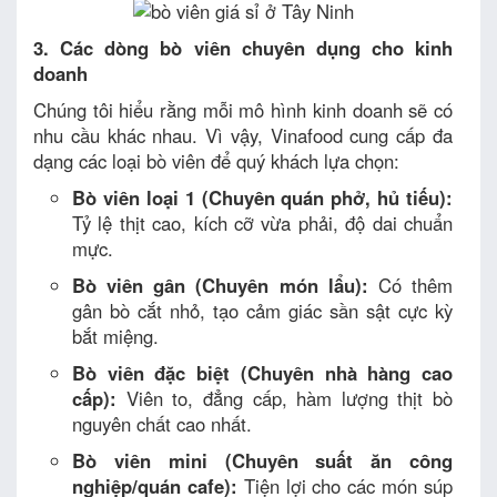
3. Các dòng bò viên chuyên dụng cho kinh
doanh
Chúng tôi hiểu rằng mỗi mô hình kinh doanh sẽ có
nhu cầu khác nhau. Vì vậy, Vinafood cung cấp đa
dạng các loại bò viên để quý khách lựa chọn:
Bò viên loại 1 (Chuyên quán phở, hủ tiếu):
Tỷ lệ thịt cao, kích cỡ vừa phải, độ dai chuẩn
mực.
Bò viên gân (Chuyên món lẩu):
Có thêm
gân bò cắt nhỏ, tạo cảm giác sần sật cực kỳ
bắt miệng.
Bò viên đặc biệt (Chuyên nhà hàng cao
cấp):
Viên to, đẳng cấp, hàm lượng thịt bò
nguyên chất cao nhất.
Bò viên mini (Chuyên suất ăn công
nghiệp/quán cafe):
Tiện lợi cho các món súp