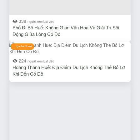
338
người xem bài viết
Phố Đi Bộ Huế: Không Gian Văn Hóa Và Giải Trí Sôi
Động Giữa Lòng Cố Đô
ngocthachtravel
224
người xem bài viết
Hoàng Thành Huế: Địa Điểm Du Lịch Không Thể Bỏ Lỡ
Khi Đến Cố Đô