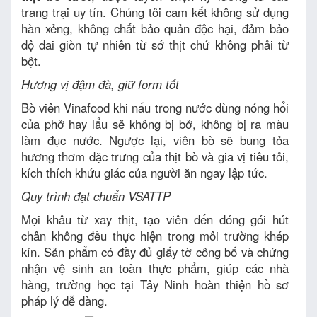
trang trại uy tín. Chúng tôi cam kết không sử dụng
hàn xẻng, không chất bảo quản độc hại, đảm bảo
độ dai giòn tự nhiên từ sớ thịt chứ không phải từ
bột.
Hương vị đậm đà, giữ form tốt
Bò viên Vinafood khi nấu trong nước dùng nóng hổi
của phở hay lẩu sẽ không bị bở, không bị ra màu
làm đục nước. Ngược lại, viên bò sẽ bung tỏa
hương thơm đặc trưng của thịt bò và gia vị tiêu tỏi,
kích thích khứu giác của người ăn ngay lập tức.
Quy trình đạt chuẩn VSATTP
Mọi khâu từ xay thịt, tạo viên đến đóng gói hút
chân không đều thực hiện trong môi trường khép
kín. Sản phẩm có đầy đủ giấy tờ công bố và chứng
nhận vệ sinh an toàn thực phẩm, giúp các nhà
hàng, trường học tại Tây Ninh hoàn thiện hồ sơ
pháp lý dễ dàng.