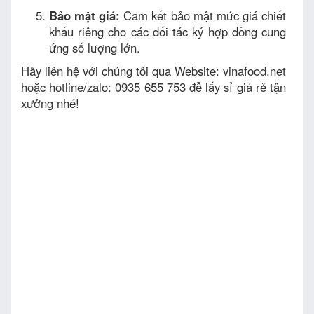
Bảo mật giá:
Cam kết bảo mật mức giá chiết
khấu riêng cho các đối tác ký hợp đồng cung
ứng số lượng lớn.
Hãy liên hệ với chúng tôi qua Website: vinafood.net
hoặc hotline/zalo: 0935 655 753 đễ lấy sỉ giá rẻ tận
xưởng nhé!