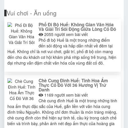
Vui chơi - Ăn uống
Phố Đi Bộ Huế: Không Gian Văn Hóa
Và Giải Trí Sôi Động Giữa Lòng Cố Đô
2055
người xem bài viết
Phố đi bộ Huế là một trong những điểm
đến sôi động và hấp dẫn nhất về đêm tại
Huế. Không chỉ là nơi vui chơi, giải trí, phố đi bộ còn mang
đến cho du khách cơ hội khám phá nhịp sống trẻ trung, hiện
đại nhưng vẫn đậm chất văn hóa của vùng đất cố đô.
Chè Cung Đình Huế: Tinh Hoa Ẩm
Thực Cố Đô Với 36 Hương Vị Trứ
Danh
1169
người xem bài viết
Chè cung đình Huế là một trong những tinh
hoa ẩm thực đặc sắc của Huế, gắn liền với văn hóa cung
đình triều Nguyễn. Không chỉ đơn thuần là món tráng miệng,
chè cung đình còn thể hiện sự tinh tế, cầu kỳ trong cách chế
biến và trình bày, phản ánh nét đẹp ẩm thực của hoàng gia