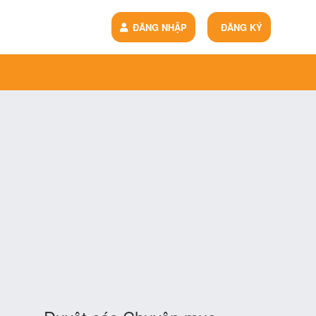
ĐĂNG NHẬP
ĐĂNG KÝ