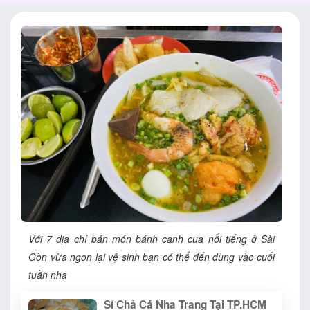
Với 7 dịa chỉ bán món bánh canh cua nổi tiếng ở Sài
Gòn vừa ngon lại vệ sinh bạn có thể đến dùng vào cuối
tuần nha
Sỉ Chả Cá Nha Trang Tại TP.HCM