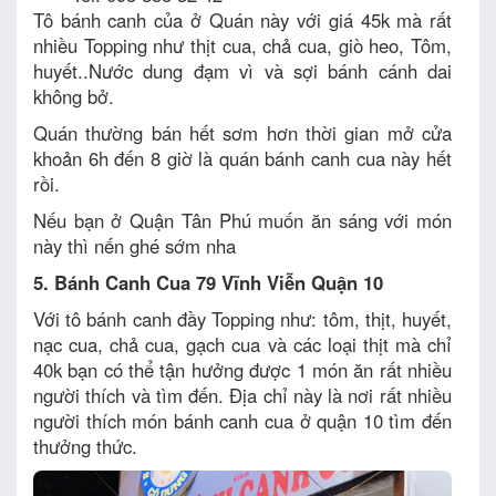
Tô bánh canh của ở Quán này với giá 45k mà rất
nhiều Topping như thịt cua, chả cua, giò heo, Tôm,
huyết..Nước dung đạm vì và sợi bánh cánh dai
không bở.
Quán thường bán hết sơm hơn thời gian mở cửa
khoản 6h đến 8 giờ là quán bánh canh cua này hết
rồi.
Nếu bạn ở Quận Tân Phú muốn ăn sáng với món
này thì nến ghé sớm nha
5. Bánh Canh Cua 79 Vĩnh Viễn Quận 10
Với tô bánh canh đầy Topping như: tôm, thịt, huyết,
nạc cua, chả cua, gạch cua và các loại thịt mà chỉ
40k bạn có thể tận hưởng được 1 món ăn rất nhiều
người thích và tìm đến. Địa chỉ này là nơi rất nhiều
người thích món bánh canh cua ở quận 10 tìm đến
thưởng thức.