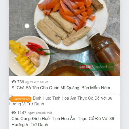
739
người xem bài viết
Sỉ Chả Bò Tép Cho Quán Mì Quảng, Bún Mắm Nêm
ngocthachtravel
1147
người xem bài viết
Chè Cung Đình Huế: Tinh Hoa Ẩm Thực Cố Đô Với 36
Hương Vị Trứ Danh