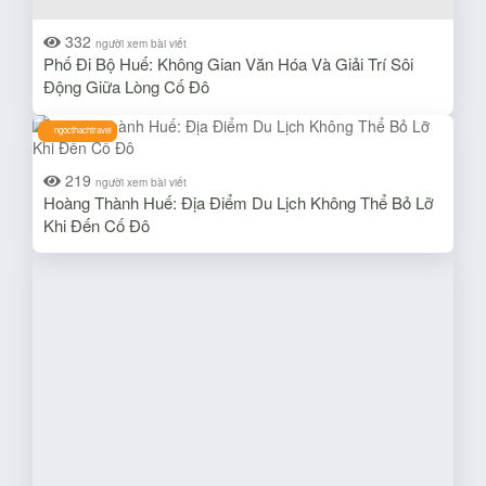
332
người xem bài viết
Phố Đi Bộ Huế: Không Gian Văn Hóa Và Giải Trí Sôi
Động Giữa Lòng Cố Đô
ngocthachtravel
219
người xem bài viết
Hoàng Thành Huế: Địa Điểm Du Lịch Không Thể Bỏ Lỡ
Khi Đến Cố Đô