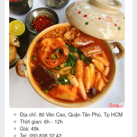
Địa chỉ: 80 Văn Cao, Quận Tân Phú, Tp HCM
Thời gian: 6h - 12h
Giá: 45k
Tel: 093 838 32 42