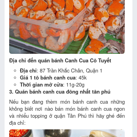
Địa chỉ đến quán bánh Canh Cua Cô Tuyết
Địa chỉ
: 87 Trần Khắc Chân, Quận 1
Giá 1 tô bánh canh cua
: 45k
Thời gian mở cửa
: 11g-20g
3. Quán bánh canh cua đông nhất tân phú
Nếu bạn đang thèm món bánh canh cua những
không biết nơi nào bán món bánh canh cua ngon
và nhiểu topping ở quận Tân Phú thì hãy ghé đến
địa chỉ: