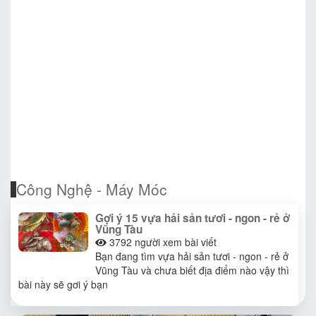
Công Nghệ - Máy Móc
Gợi ý 15 vựa hải sản tươi - ngon - rẻ ở
Vũng Tàu
3792
người xem bài viết
Bạn đang tìm vựa hải sản tươi - ngon - rẻ ở
Vũng Tàu và chưa biết địa điểm nào vậy thì
bài này sẽ gơi ý bạn