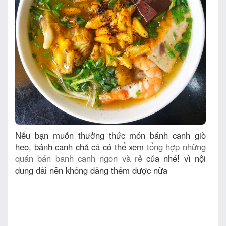
Nếu bạn muốn thưởng thức món bánh canh giò
heo, bánh canh chả cá có thể xem
tổng hợp những
quán bán banh canh ngon và rẻ
của nhé! vì nội
dung dài nên không đăng thêm được nữa