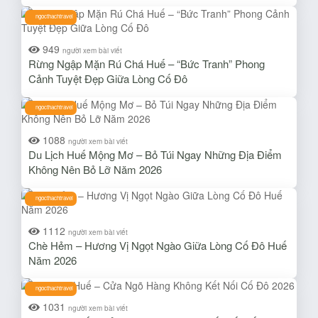
ngocthachtravel
949
người xem bài viết
Rừng Ngập Mặn Rú Chá Huế – “Bức Tranh” Phong
Cảnh Tuyệt Đẹp Giữa Lòng Cố Đô
ngocthachtravel
1088
người xem bài viết
Du Lịch Huế Mộng Mơ – Bỏ Túi Ngay Những Địa Điểm
Không Nên Bỏ Lỡ Năm 2026
ngocthachtravel
1112
người xem bài viết
Chè Hẻm – Hương Vị Ngọt Ngào Giữa Lòng Cố Đô Huế
Năm 2026
ngocthachtravel
1031
người xem bài viết