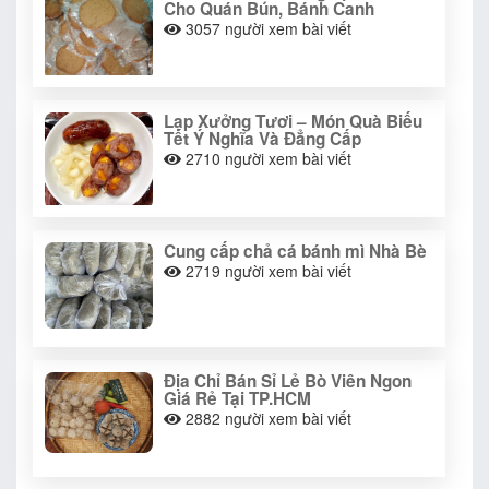
Cho Quán Bún, Bánh Canh
3057
người xem bài viết
Lạp Xưởng Tươi – Món Quà Biếu
Tết Ý Nghĩa Và Đẳng Cấp
2710
người xem bài viết
Cung cấp chả cá bánh mì Nhà Bè
2719
người xem bài viết
Địa Chỉ Bán Sỉ Lẻ Bò Viên Ngon
Giá Rẻ Tại TP.HCM
2882
người xem bài viết