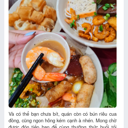
Và có thể bạn chưa bít, quán còn có bún riêu cua
đồng, cũng ngon hông kém cạnh à nhén. Mong chờ
được đón tiếp bạn để cùng thưởng thức buổi tối