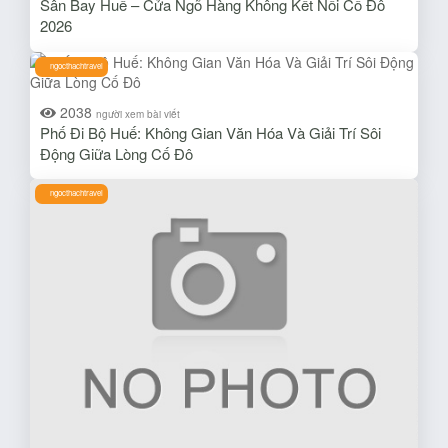
Sân Bay Huế – Cửa Ngõ Hàng Không Kết Nối Cố Đô
2026
ngocthachtravel
2038
người xem bài viết
Phố Đi Bộ Huế: Không Gian Văn Hóa Và Giải Trí Sôi
Động Giữa Lòng Cố Đô
ngocthachtravel