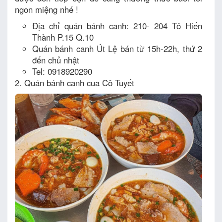
ngon miệng nhé !
Địa chỉ quán bánh canh: 210- 204 Tô Hiến
Thành P.15 Q.10
Quán bánh canh Út Lệ bán từ 15h-22h, thứ 2
đến chủ nhật
Tel: 0918920290
2. Quán bánh canh cua Cô Tuyết