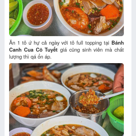
Ăn 1 tô ứ hự cả ngày với tô full topping tại
Bánh
Canh Cua Cô Tuyết
giá cũng sinh viên mà chất
lượng thì qá ổn áp.