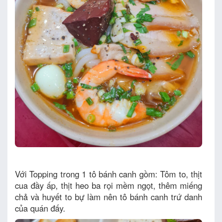
Với Topping trong 1 tô bánh canh gồm: Tôm to, thịt
cua đầy ấp, thịt heo ba rọi mềm ngọt, thêm miếng
chả và huyết to bự làm nên tô bánh canh trứ danh
của quán đấy.