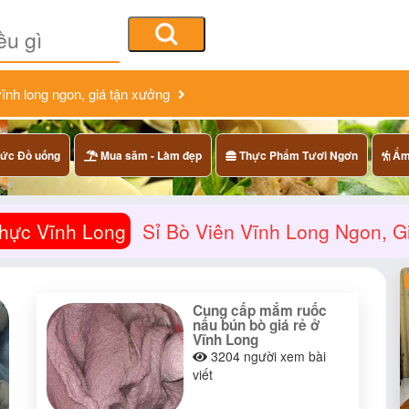
vĩnh long ngon, giá tận xưởng
ức Đồ uống
Mua săm - Làm đẹp
Thực Phẩm Tươi Ngơn
Ẩm 
hực Vĩnh Long
Sỉ Bò Viên Vĩnh Long Ngon, 
Cung cấp mắm ruốc
nấu bún bò giá rẻ ở
Vĩnh Long
3204
người xem bài
viết