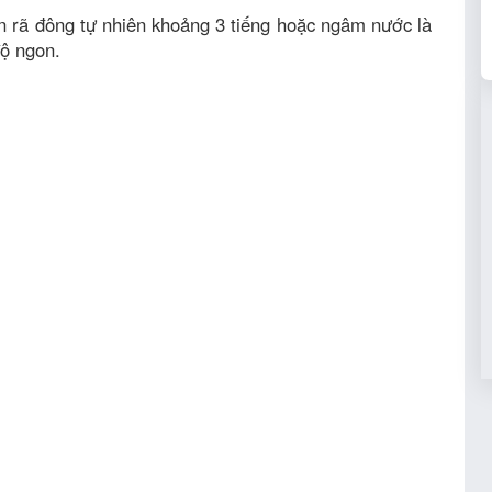
n rã đông tự nhiên khoảng 3 tiếng hoặc ngâm nước là
ộ ngon.