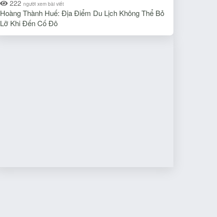
222
người xem bài viết
Hoàng Thành Huế: Địa Điểm Du Lịch Không Thể Bỏ
Lỡ Khi Đến Cố Đô