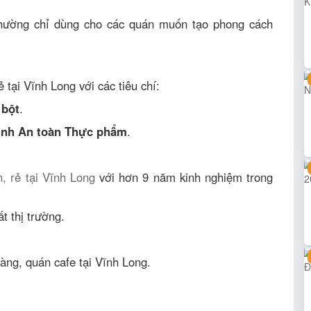
 thường chỉ dùng cho các quán muốn tạo phong cách
tại Vĩnh Long với các tiêu chí:
 bột
.
inh An toàn Thực phẩm
.
n, rẻ tại Vĩnh Long
với hơn 9 năm kinh nghiệm trong
t thị trường.
àng, quán cafe tại Vĩnh Long.