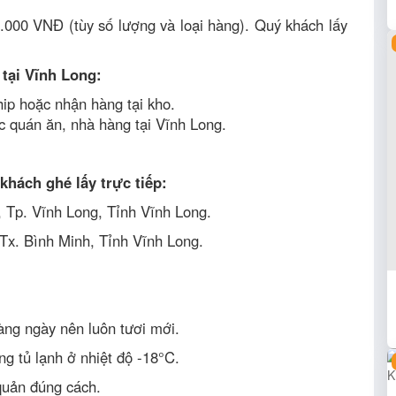
00 VNĐ (tùy số lượng và loại hàng). Quý khách lấy
 tại Vĩnh Long:
ip hoặc nhận hàng tại kho.
c quán ăn, nhà hàng tại Vĩnh Long.
khách ghé lấy trực tiếp:
 Tp. Vĩnh Long, Tỉnh Vĩnh Long.
Tx. Bình Minh, Tỉnh Vĩnh Long.
àng ngày nên luôn tươi mới.
g tủ lạnh ở nhiệt độ -18°C.
quản đúng cách.