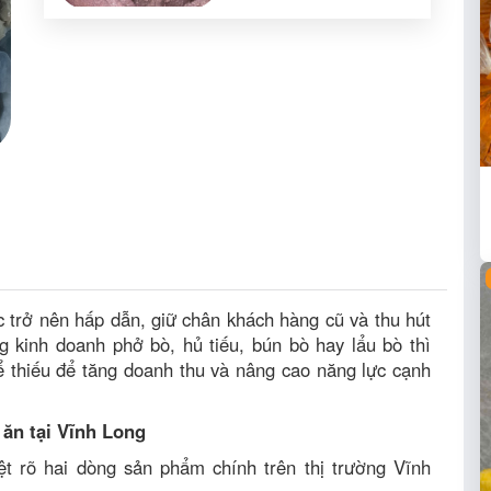
c trở nên hấp dẫn, giữ chân khách hàng cũ và thu hút
 kinh doanh phở bò, hủ tiếu, bún bò hay lẩu bò thì
hể thiếu để tăng doanh thu và nâng cao năng lực cạnh
 ăn tại Vĩnh Long
t rõ hai dòng sản phẩm chính trên thị trường Vĩnh