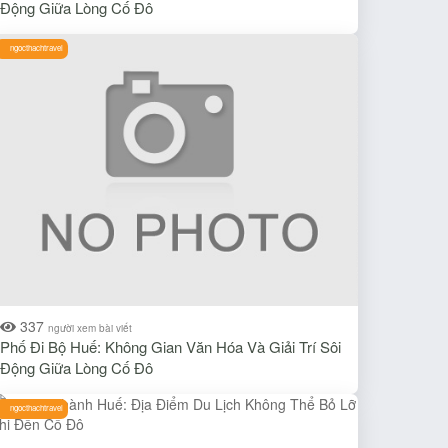
Động Giữa Lòng Cố Đô
ngocthachtravel
337
người xem bài viết
Phố Đi Bộ Huế: Không Gian Văn Hóa Và Giải Trí Sôi
Động Giữa Lòng Cố Đô
ngocthachtravel