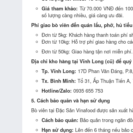
Giá tham khảo:
Từ 70.000 VNĐ đến 100.0
số lượng càng nhiều, giá càng ưu đãi.
Phí giao bò viên đến quán lẩu, phở, hủ tiếu
Đơn từ 5kg: Khách hàng thanh toán phí sh
Đơn từ 10kg: Hỗ trợ phí giao hàng cho cá
Đơn từ 50kg: Giao hàng tận nơi miễn phí.
Địa chỉ kho hàng tại Vĩnh Long (cũ) để quý 
Tp. Vĩnh Long:
17D Phan Văn Đáng, P.8,
Tx. Bình Minh:
Tổ 31, Ấp Thuận Tiến A, 
Hotline/Zalo:
0935 655 753
5. Cách bảo quản và hạn sử dụng
Bò viên tại Đặc Sản Vinafood được sản xuất h
Cách bảo quản:
Bảo quản trong ngăn đôn
Hạn sử dụng:
Lên đến 6 tháng nếu bảo 