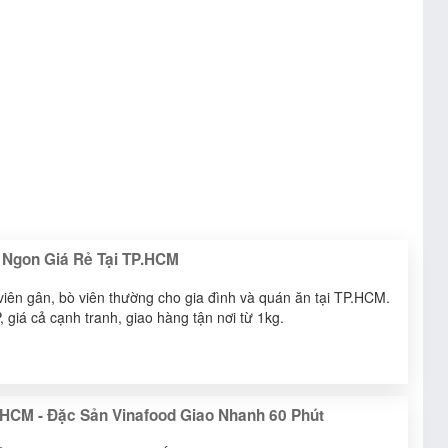
n Ngon Giá Rẻ Tại TP.HCM
viên gân, bò viên thường cho gia đình và quán ăn tại TP.HCM.
iá cả cạnh tranh, giao hàng tận nơi từ 1kg.
HCM - Đặc Sản Vinafood Giao Nhanh 60 Phút