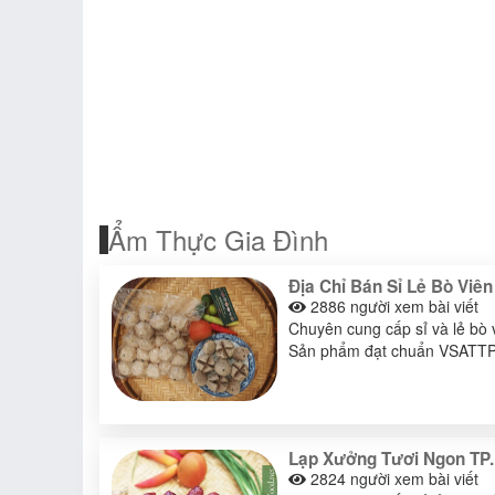
Ẩm Thực Gia Đình
Địa Chỉ Bán Sỉ Lẻ Bò Viê
2886
người xem bài viết
Chuyên cung cấp sỉ và lẻ bò 
Sản phẩm đạt chuẩn VSATTP, g
Lạp Xưởng Tươi Ngon TP.
2824
người xem bài viết