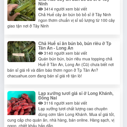
Ninh
3414
người xem bài viết
Chả Huế cây ăn bún bò bỏ sỉ ở Tây Ninh
ngon thơm chuẩn vị sỉ số lượng từ 100 cây
giao tận nơi ở Tây Ninh
Chả Huế sỉ ăn bún bò, bún riêu ở Tp
Tân An - Long An
3140
người xem bài viết
Quán bún bún, bún riêu mua topping chả
Huế ở Tân An, Long An (Cũ) chưa biết nơi
bán sỉ giá rẻ và đảm báo thơm ngon ở Tp Tân An?
chacuahue.com đang bán sỉ giá rẻ tận lò!
Lạp xưởng tươi giá sỉ ở Long Khánh,
Đồng Nai
3116
người xem bài viết
Lạp xưởng tươi chất lượng cao chuyên
dùng cơm tấm Long Khánh. Mua sỉ giá tốt,
cung cấp cho quán ăn, nhà hàng, bán online. Hàng sạch, vị
ngon, chiết khấu hấp dẫn.