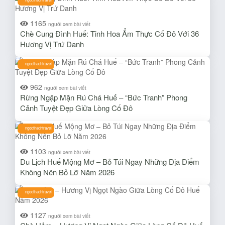
1165
người xem bài viết
Chè Cung Đình Huế: Tinh Hoa Ẩm Thực Cố Đô Với 36
Hương Vị Trứ Danh
ngocthachtravel
962
người xem bài viết
Rừng Ngập Mặn Rú Chá Huế – “Bức Tranh” Phong
Cảnh Tuyệt Đẹp Giữa Lòng Cố Đô
ngocthachtravel
1103
người xem bài viết
Du Lịch Huế Mộng Mơ – Bỏ Túi Ngay Những Địa Điểm
Không Nên Bỏ Lỡ Năm 2026
ngocthachtravel
1127
người xem bài viết