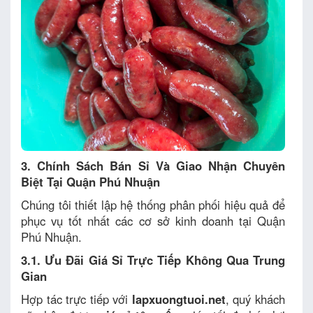
3. Chính Sách Bán Sỉ Và Giao Nhận Chuyên
Biệt Tại Quận Phú Nhuận
Chúng tôi thiết lập hệ thống phân phối hiệu quả để
phục vụ tốt nhất các cơ sở kinh doanh tại Quận
Phú Nhuận.
3.1. Ưu Đãi Giá Sỉ Trực Tiếp Không Qua Trung
Gian
Hợp tác trực tiếp với
lapxuongtuoi.net
, quý khách