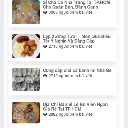
Sỉ Chả Cá Nha Trang Tại TP.HCM
Cho Quán Bún, Bánh Canh
3063
người xem bài viết
Lạp Xưởng Tươi – Món Quà Biếu
Tết Ý Nghĩa Và Đẳng Cấp
2713
người xem bài viết
Cung cấp chả cá bánh mì Nhà Bè
2719
người xem bài viết
Địa Chỉ Bán Sỉ Lẻ Bò Viên Ngon
Giá Rẻ Tại TP.HCM
2882
người xem bài viết