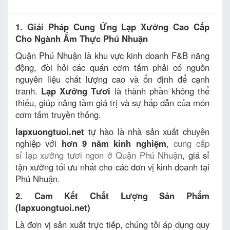
1. Giải Pháp Cung Ứng Lạp Xưởng Cao Cấp
Cho Ngành Ẩm Thực Phú Nhuận
Quận Phú Nhuận là khu vực kinh doanh F&B năng
động, đòi hỏi các quán cơm tấm phải có nguồn
nguyên liệu chất lượng cao và ổn định để cạnh
tranh.
Lạp Xưởng Tươi
là thành phần không thể
thiếu, giúp nâng tầm giá trị và sự hấp dẫn của món
cơm tấm truyền thống.
lapxuongtuoi.net
tự hào là nhà sản xuất chuyên
nghiệp với
hơn 9 năm kinh nghiệm
,
cung cấp
sỉ lạp xưởng tươi ngon ở Quận Phú Nhuận
, giá sỉ
tận xưởng tối ưu nhất cho các đơn vị kinh doanh tại
Phú Nhuận.
2. Cam Kết Chất Lượng Sản Phẩm
(lapxuongtuoi.net)
Là đơn vị sản xuất trực tiếp, chúng tôi áp dụng quy