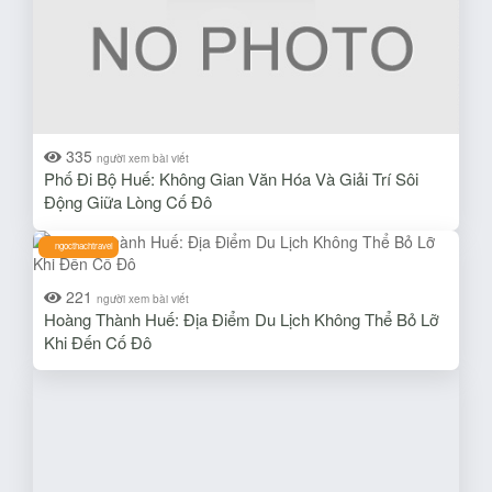
335
người xem bài viết
Phố Đi Bộ Huế: Không Gian Văn Hóa Và Giải Trí Sôi
Động Giữa Lòng Cố Đô
ngocthachtravel
221
người xem bài viết
Hoàng Thành Huế: Địa Điểm Du Lịch Không Thể Bỏ Lỡ
Khi Đến Cố Đô