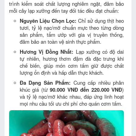
trình kiểm soát chất lượng nghiêm ngặt, đảm bảo
mỗi cây lạp xưởng đến tay đối tác đều đạt chuẩn:
Nguyên Liệu Chọn Lọc:
Chỉ sử dụng thịt heo
tươi, tỷ lệ nạc/mỡ chuẩn mực theo từng dòng
sản phẩm, tẩm ướp với gia vị truyền thống,
đảm bảo an toàn vệ sinh thực phẩm.
Hương Vị Đồng Nhất:
Lạp xưởng có độ dai
tự nhiên, hương thơm đậm đà đặc trưng khi
chế biến, giúp món cơm tấm giữ được chất
lượng ổn định và hấp dẫn thực khách.
Đa Dạng Sản Phẩm:
Cung cấp nhiều phân
khúc giá (từ
90.000 VNĐ đến 220.000 VNĐ
)
và tỷ lệ nạc/mỡ khác nhau, đáp ứng linh hoạt
mọi nhu cầu tối ưu chi phí cho quán cơm tấm.