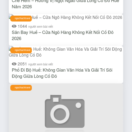
Chè Hẻm – Hương Vị Ngọt Ngào Giữa Lòng Cố Đô Huế
Năm 2026
ngocthachtravel
1044
người xem bài viết
Sân Bay Huế – Cửa Ngõ Hàng Không Kết Nối Cố Đô
2026
ngocthachtravel
2051
người xem bài viết
Phố Đi Bộ Huế: Không Gian Văn Hóa Và Giải Trí Sôi
Động Giữa Lòng Cố Đô
ngocthachtravel