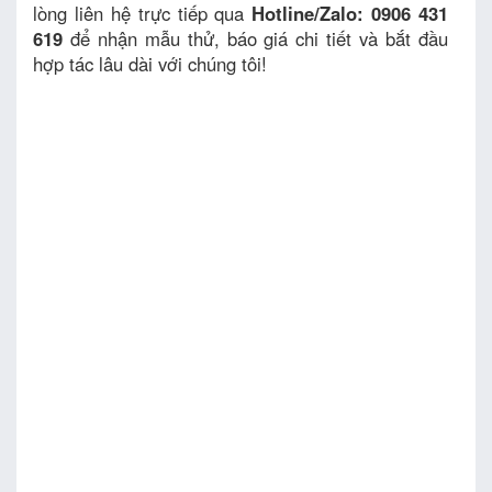
lòng liên hệ trực tiếp qua
Hotline/Zalo: 0906 431
619
để nhận mẫu thử, báo giá chi tiết và bắt đầu
hợp tác lâu dài với chúng tôi!