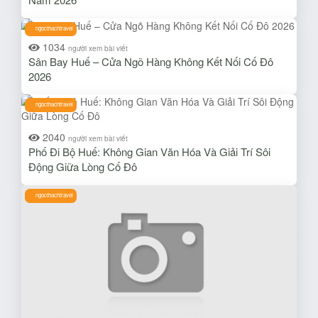
ngocthachtravel
1034
người xem bài viết
Sân Bay Huế – Cửa Ngõ Hàng Không Kết Nối Cố Đô
2026
ngocthachtravel
2040
người xem bài viết
Phố Đi Bộ Huế: Không Gian Văn Hóa Và Giải Trí Sôi
Động Giữa Lòng Cố Đô
ngocthachtravel