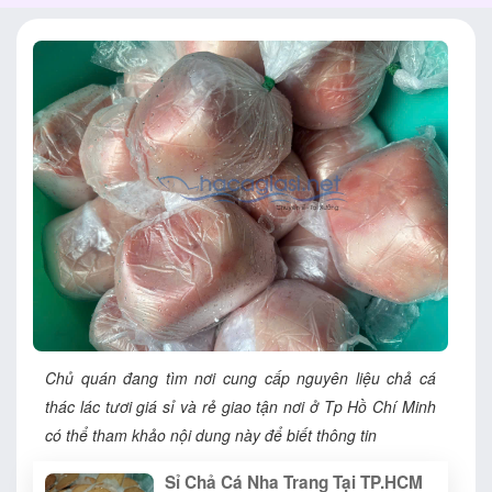
Chủ quán đang tìm nơi cung cấp nguyên liệu chả cá
thác lác tươi giá sỉ và rẻ giao tận nơi ở Tp Hồ Chí Minh
có thể tham khảo nội dung này để biết thông tin
Sỉ Chả Cá Nha Trang Tại TP.HCM