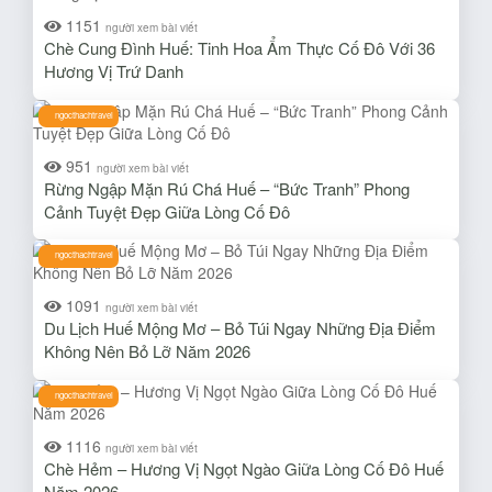
1151
người xem bài viết
Chè Cung Đình Huế: Tinh Hoa Ẩm Thực Cố Đô Với 36
Hương Vị Trứ Danh
ngocthachtravel
951
người xem bài viết
Rừng Ngập Mặn Rú Chá Huế – “Bức Tranh” Phong
Cảnh Tuyệt Đẹp Giữa Lòng Cố Đô
ngocthachtravel
1091
người xem bài viết
Du Lịch Huế Mộng Mơ – Bỏ Túi Ngay Những Địa Điểm
Không Nên Bỏ Lỡ Năm 2026
ngocthachtravel
1116
người xem bài viết
Chè Hẻm – Hương Vị Ngọt Ngào Giữa Lòng Cố Đô Huế
Năm 2026