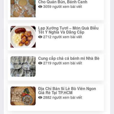
Cho Quán Bún, Bánh Canh
3059
người xem bài viết
Lạp Xưởng Tươi – Món Quà Biếu
Tết Ý Nghĩa Và Đẳng Cấp
2712
người xem bài viết
Cung cấp chả cá bánh mì Nhà Bè
2719
người xem bài viết
Địa Chỉ Bán Sỉ Lẻ Bò Viên Ngon
Giá Rẻ Tại TP.HCM
2882
người xem bài viết