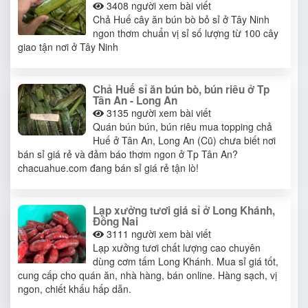
3408
người xem bài viết
Chả Huế cây ăn bún bò bỏ sỉ ở Tây Ninh
ngon thơm chuẩn vị sỉ số lượng từ 100 cây
giao tận nơi ở Tây Ninh
Chả Huế sỉ ăn bún bò, bún riêu ở Tp
Tân An - Long An
3135
người xem bài viết
Quán bún bún, bún riêu mua topping chả
Huế ở Tân An, Long An (Cũ) chưa biết nơi
bán sỉ giá rẻ và đảm báo thơm ngon ở Tp Tân An?
chacuahue.com đang bán sỉ giá rẻ tận lò!
Lạp xưởng tươi giá sỉ ở Long Khánh,
Đồng Nai
3111
người xem bài viết
Lạp xưởng tươi chất lượng cao chuyên
dùng cơm tấm Long Khánh. Mua sỉ giá tốt,
cung cấp cho quán ăn, nhà hàng, bán online. Hàng sạch, vị
ngon, chiết khấu hấp dẫn.