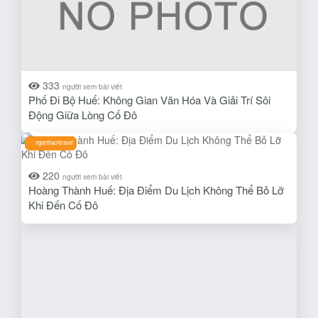
333
người xem bài viết
Phố Đi Bộ Huế: Không Gian Văn Hóa Và Giải Trí Sôi
Động Giữa Lòng Cố Đô
ngocthachtravel
220
người xem bài viết
Hoàng Thành Huế: Địa Điểm Du Lịch Không Thể Bỏ Lỡ
Khi Đến Cố Đô