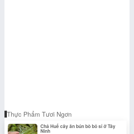
Thực Phẩm Tươi Ngơn
Chả Huế cây ăn bún bò bỏ sỉ ở Tây
Ninh