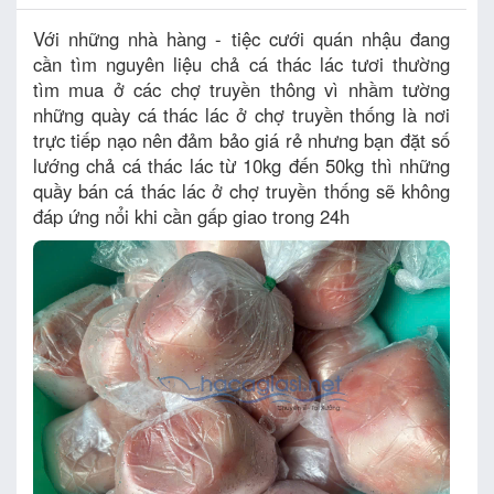
Với những nhà hàng - tiệc cưới quán nhậu đang
cần tìm nguyên liệu chả cá thác lác tươi thường
tìm mua ở các chợ truyền thông vì nhầm tường
những quày cá thác lác ở chợ truyền thống là nơi
trực tiếp nạo nên đảm bảo giá rẻ nhưng bạn đặt số
lướng chả cá thác lác từ 10kg đến 50kg thì những
quầy bán cá thác lác ở chợ truyền thống sẽ không
đáp ứng nổi khi cần gấp giao trong 24h