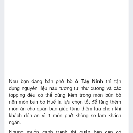
Nếu bạn đang bán phở bò
ở Tây Ninh
thì tận
dụng nguyên liệu nấu tương tư như xương và các
topping đều có thể dùng kèm trong món bún bò
nên món bún bò Huế là lựu chọn tốt để tăng thêm
món ăn cho quán bạn giúp tăng thêm lựa chọn khi
khách đến ăn vì 1 món phở không sẽ làm khách
ngán.
Nhưng muốn cạnh tranh thì quán bạn cần có