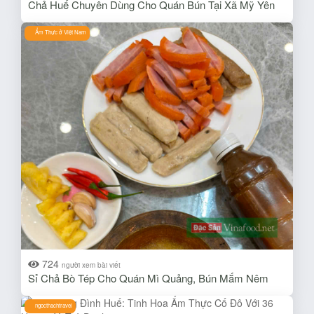
Chả Huế Chuyên Dùng Cho Quán Bún Tại Xã Mỹ Yên
Ẩm Thực ở Việt Nam
724
người xem bài viết
Sỉ Chả Bò Tép Cho Quán Mì Quảng, Bún Mắm Nêm
ngocthachtravel