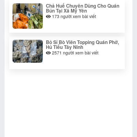
Chả Huế Chuyên Dùng Cho Quán
Bún Tại Xã Mỹ Yên
173
người xem bài viết
Bỏ Sỉ Bò Viên Topping Quán Phở,
Hủ Tiếu Tây Ninh
2571
người xem bài viết