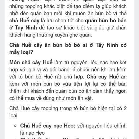
những topping khác biệt để tạo điểm lạ giúp khách
nhớ đến quán bạn mỗi khi muốn ăn bún bò vì thế
chả Huế cây
là lựu chọn tốt cho
quán bún bò bán
ở Tây Ninh
để tạo sự khác biệt và giúp giữ chân
khách hàng thường xuyên ghé quán.
Chả Huế cây ăn bún bò bỏ sỉ ở Tây Ninh có
mấy loại?
Món chả cây Huế
làm từ nguyên liêu nạc heo kết
hợp với gia vị và gói bằng lá chuối nên khi ăn kèm
với tô bún bò Huế rất phù hợp.
Chả cây Huế
ăn
kèm với món bún bò vừa tiện lợi lại có thể bán
thêm khi khách đến quán bún bò ăn cảm thấy ngon
có thể mua về dùng như món ăn vặt.
Chả Huế cây topping trong tô bún bò hiện tại có 2
loại
Chả Huế cây nạc Heo:
với nguyên liệu chính
là nạc Heo