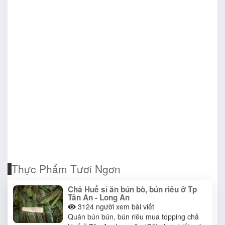
Thực Phẩm Tươi Ngơn
Chả Huế sỉ ăn bún bò, bún riêu ở Tp
Tân An - Long An
3124
người xem bài viết
Quán bún bún, bún riêu mua topping chả