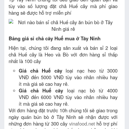
tùy vào số lượng đặt chả Huế cây mà phí giao
hàng sẽ được hỗ trợ miễn phí
Bảng giá sỉ chả cây Huế mua ở Tây Ninh
Hiện tại, chúng tôi đang sản xuất và bán sỉ 2 loại
chả Huế cây là Heo và Bò với đơn hàng sỉ thấp
nhất là 100 cây
Giá chả Huế cây
loại nạc heo từ 3000
VNĐ đến 5000 VNĐ tùy vào nhân nhiều hay
ít mà giá sẽ cao hay rẻ.
Giá chả Huế cây
loại nạc bò từ 4000
VNĐ đến 6000 VNĐ tùy vào nhân nhiều hay
ít mà giá sẽ cao hay rẻ.
Với đơn hàng đặt trước 10h chúng tôi sẽ giao trong
ngày quán bún bò ở Tây Ninh sẽ nhận được với
những đơn hàng từ 300 cây
vinafood.net
hỗ trợ phí