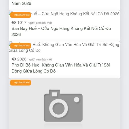
Năm 2026
ngocthachtravel
1017
người xem bài viết
Sân Bay Huế – Cửa Ngõ Hàng Không Kết Nối Cố Đô
2026
ngocthachtravel
2028
người xem bài viết
Phố Đi Bộ Huế: Không Gian Văn Hóa Và Giải Trí Sôi
Động Giữa Lòng Cố Đô
ngocthachtravel