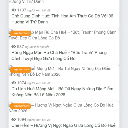
1137
người xem bài viết
Chè Cung Đình Huế: Tinh Hoa Ẩm Thực Cố Đô Với 36
Hương Vị Trứ Danh
ngocthachtravel
937
người xem bài viết
Rừng Ngập Mặn Rú Chá Huế – “Bức Tranh” Phong
Cảnh Tuyệt Đẹp Giữa Lòng Cố Đô
ngocthachtravel
1074
người xem bài viết
Du Lịch Huế Mộng Mơ – Bỏ Túi Ngay Những Địa Điểm
Không Nên Bỏ Lỡ Năm 2026
ngocthachtravel
1094
người xem bài viết
Chè Hẻm – Hương Vị Ngọt Ngào Giữa Lòng Cố Đô Huế