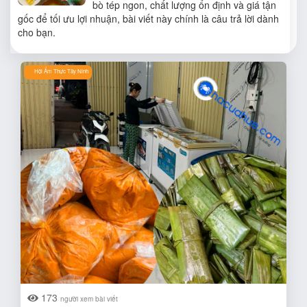
bò tép ngon, chất lượng ổn định và giá tận
gốc để tối ưu lợi nhuận, bài viết này chính là câu trả lời dành
cho bạn.
Hội Ẩm Thực Tây Ninh
173
người xem bài viết