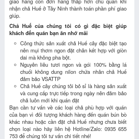
giao hàng còn đơn hàng thấp hơn chủ quán khi
nhận chả Huế ở Tây Ninh thành toán phần phí giao
giúp.
Chả Huế của chúng tôi có gì đặc biệt giúp
khách đến quán bạn ăn nhớ mãi
Công thức sản xuất chả Huế cây đặc biệt tạo
nên mụi thơm ngon đặt chân kết hợp với giòn
dai mà không pha bột.
Nguyên liêu tươi ngon và gói 100% bằng lá
chuối không dung nilon chứa nhân chả Huế
đảm bảo VSATTP
Chả Huế cây chúng tôi bỏ sỉ là hàng sản xuất
và cung cấp trực tiếp trong ngày nên đảm bảo
chả luôn mới khi quán đặt
Bạn cần tư vấn về các loại chả phù hợp với quán
của bạn vì đối tượng khách hàng đến quán bún bò
khác nhau hoặc cần đặt chả Huế nhưng chưa biết
chọn loại nào hãy liên hệ Hotline/Zalo: 0935 655
753 để chúng tôi tư vấn chi tiết nhé!