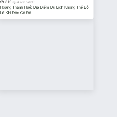
219
người xem bài viết
Hoàng Thành Huế: Địa Điểm Du Lịch Không Thể Bỏ
Lỡ Khi Đến Cố Đô