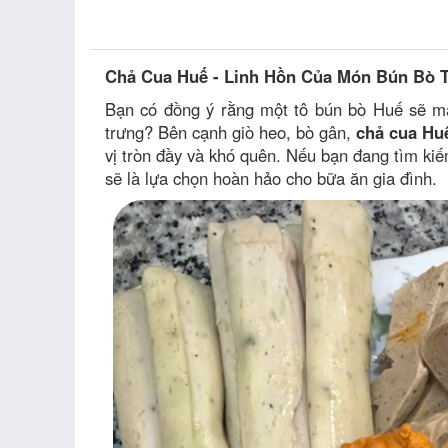
Chả Cua Huế - Linh Hồn Của Món Bún Bò 
Bạn có đồng ý rằng một tô bún bò Huế sẽ mất
trưng? Bên cạnh giò heo, bò gân,
chả cua Hu
vị tròn đầy và khó quên. Nếu bạn đang tìm ki
sẽ là lựa chọn hoàn hảo cho bữa ăn gia đình.