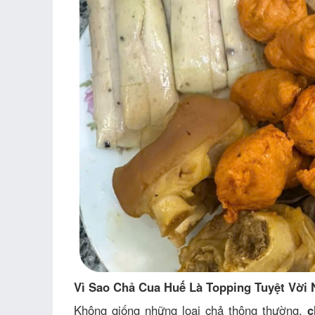
Vì Sao Chả Cua Huế Là Topping Tuyệt Vời 
Không giống những loại chả thông thường,
c