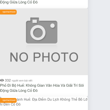
Động Giữa Lòng Cố Đô
ngocthachtravel
332
người xem bài viết
Phố Đi Bộ Huế: Không Gian Văn Hóa Và Giải Trí Sôi
Động Giữa Lòng Cố Đô
ngocthachtravel