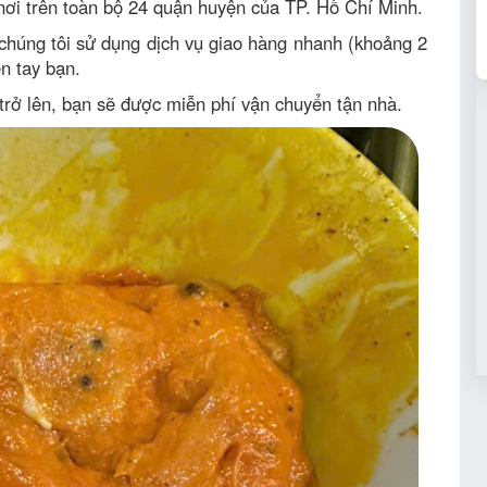
 nơi trên toàn bộ 24 quận huyện của TP. Hồ Chí Minh.
chúng tôi sử dụng dịch vụ giao hàng nhanh (khoảng 2
ến tay bạn.
trở lên, bạn sẽ được miễn phí vận chuyển tận nhà.