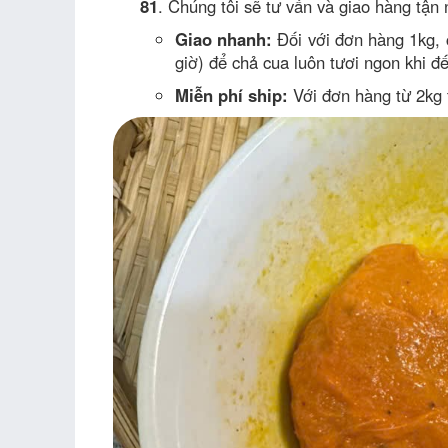
81
. Chúng tôi sẽ tư vấn và giao hàng tận
Giao nhanh:
Đối với đơn hàng 1kg, 
giờ) để chả cua luôn tươi ngon khi đ
Miễn phí ship:
Với đơn hàng từ 2kg 