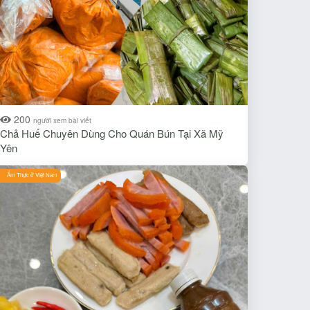
200
người xem bài viết
Chả Huế Chuyên Dùng Cho Quán Bún Tại Xã Mỹ
Yên
Ẩm Thực ở Việt Nam