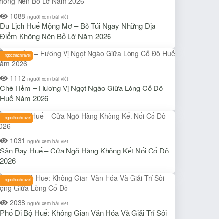
1088
người xem bài viết
Du Lịch Huế Mộng Mơ – Bỏ Túi Ngay Những Địa
Điểm Không Nên Bỏ Lỡ Năm 2026
ngocthachtravel
1112
người xem bài viết
Chè Hẻm – Hương Vị Ngọt Ngào Giữa Lòng Cố Đô
Huế Năm 2026
ngocthachtravel
1031
người xem bài viết
Sân Bay Huế – Cửa Ngõ Hàng Không Kết Nối Cố Đô
2026
ngocthachtravel
2038
người xem bài viết
Phố Đi Bộ Huế: Không Gian Văn Hóa Và Giải Trí Sôi