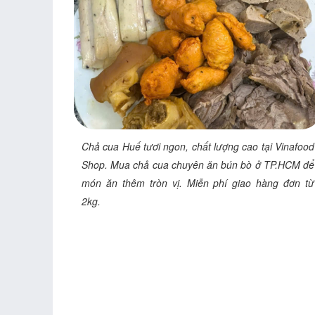
Chả cua Huế tươi ngon, chất lượng cao tại Vinafood
Shop. Mua chả cua chuyên ăn bún bò ở TP.HCM để
món ăn thêm tròn vị. Miễn phí giao hàng đơn từ
2kg.