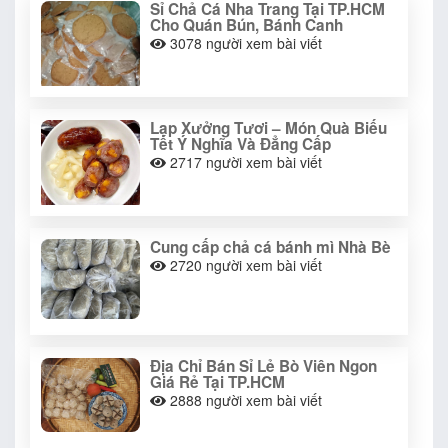
Sỉ Chả Cá Nha Trang Tại TP.HCM
Cho Quán Bún, Bánh Canh
3078
người xem bài viết
Lạp Xưởng Tươi – Món Quà Biếu
Tết Ý Nghĩa Và Đẳng Cấp
2717
người xem bài viết
Cung cấp chả cá bánh mì Nhà Bè
2720
người xem bài viết
Địa Chỉ Bán Sỉ Lẻ Bò Viên Ngon
Giá Rẻ Tại TP.HCM
2888
người xem bài viết