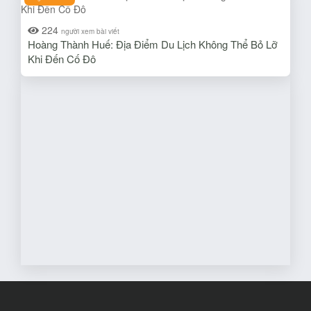
224
người xem bài viết
Hoàng Thành Huế: Địa Điểm Du Lịch Không Thể Bỏ Lỡ
Khi Đến Cố Đô