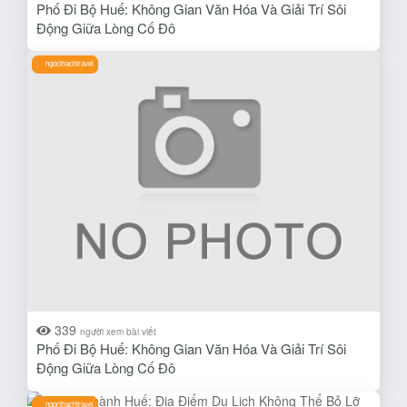
Phố Đi Bộ Huế: Không Gian Văn Hóa Và Giải Trí Sôi
Động Giữa Lòng Cố Đô
ngocthachtravel
339
người xem bài viết
Phố Đi Bộ Huế: Không Gian Văn Hóa Và Giải Trí Sôi
Động Giữa Lòng Cố Đô
ngocthachtravel