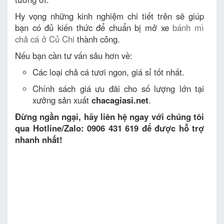
Hy vọng những kinh nghiệm chi tiết trên sẽ giúp
bạn có đủ kiến thức để chuẩn bị mở xe
bánh mì
chả cá ở Củ Chi
thành công.
Nếu bạn cần tư vấn sâu hơn về:
Các loại chả cá tươi ngon, giá sỉ tốt nhất.
Chính sách giá ưu đãi cho số lượng lớn tại
xưởng sản xuất
chacagiasi.net
.
Đừng ngần ngại, hãy liên hệ ngay với chúng tôi
qua Hotline/Zalo: 0906 431 619 để được hỗ trợ
nhanh nhất!