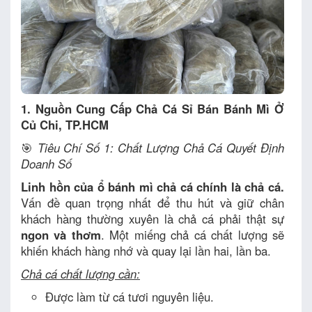
1. Nguồn Cung Cấp Chả Cá Sỉ Bán Bánh Mì Ở
Củ Chi, TP.HCM
🎯
Tiêu Chí Số 1: Chất Lượng Chả Cá Quyết Định
Doanh Số
Linh hồn của ổ bánh mì chả cá chính là chả cá.
Vấn đề quan trọng nhất để thu hút và giữ chân
khách hàng thường xuyên là chả cá phải thật sự
ngon và thơm
. Một miếng chả cá chất lượng sẽ
khiến khách hàng nhớ và quay lại lần hai, lần ba.
Chả cá chất lượng cần:
Được làm từ cá tươi nguyên liệu.