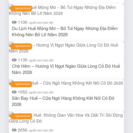
ngocthachtravel
1106
người xem bài viết
Du Lịch Huế Mộng Mơ – Bỏ Túi Ngay Những Địa Điểm
Không Nên Bỏ Lỡ Năm 2026
ngocthachtravel
1135
người xem bài viết
Chè Hẻm – Hương Vị Ngọt Ngào Giữa Lòng Cố Đô Huế
Năm 2026
ngocthachtravel
1052
người xem bài viết
Sân Bay Huế – Cửa Ngõ Hàng Không Kết Nối Cố Đô
2026
ngocthachtravel
2056
người xem bài viết