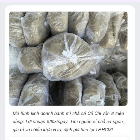
Mô hình kinh doanh bánh mì chả cá Củ Chi vốn 6 triệu
đồng: Lợi nhuận 500k/ngày. Tìm nguồn sỉ chả cá ngon,
giá rẻ và chiến lược vị trí, định giá bán tại TP.HCM!