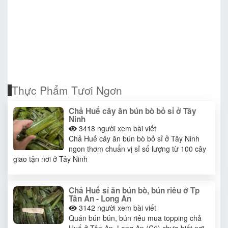
Thực Phẩm Tươi Ngơn
Chả Huế cây ăn bún bò bỏ sỉ ở Tây
Ninh
3418
người xem bài viết
Chả Huế cây ăn bún bò bỏ sỉ ở Tây Ninh
ngon thơm chuẩn vị sỉ số lượng từ 100 cây
giao tận nơi ở Tây Ninh
Chả Huế sỉ ăn bún bò, bún riêu ở Tp
Tân An - Long An
3142
người xem bài viết
Quán bún bún, bún riêu mua topping chả
Huế ở Tân An, Long An (Cũ) chưa biết nơi