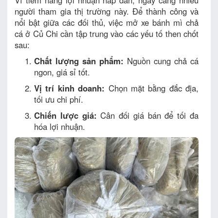
người tham gia thị trường này. Để thành công và
nổi bật giữa các đối thủ, việc mở xe bánh mì chả
cá ở Củ Chi cần tập trung vào các yếu tố then chốt
sau:
Chất lượng sản phẩm:
Nguồn cung chả cá
ngon, giá sỉ tốt.
Vị trí kinh doanh:
Chọn mặt bằng đắc địa,
tối ưu chi phí.
Chiến lược giá:
Cân đối giá bán để tối đa
hóa lợi nhuận.