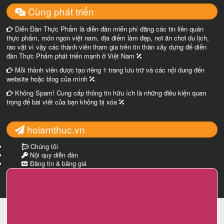
Cùng phát triển
Diễn Đàn Thực Phẩm là diễn đàn miễn phí đăng các tin liên quán
thực phẩm, món ngon việt nam, địa điểm làm đẹp, nơi ăn chơi du lịch,
rao vặt vì vậy các thành viên tham gia trên tin thần xây dựng để diễn
đàn Thực Phẩm phát triển mạnh ở Việt Nam
Mỗi thành viên được tạo riêng 1 trang lưu trữ và các nội dung đến
website hoặc blog của mình
Không Spam! Cung cấp thông tin hữu ích là những điều kiện quan
trọng để bài viết của bạn không bị xóa
hoiamthuc.vn
Chúng tôi
Nội quy diễn đàn
Đăng tin & bảng giá