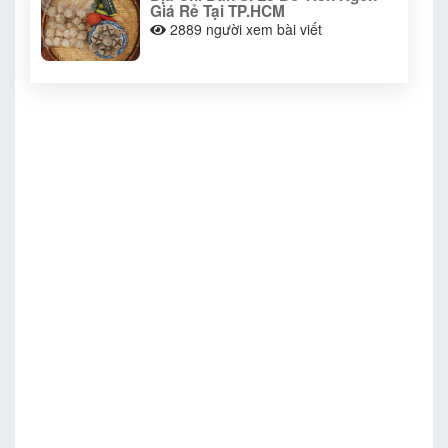
Giá Rẻ Tại TP.HCM
2889
người xem bài viết