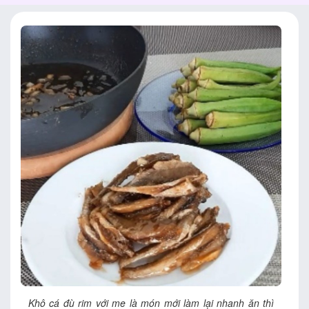
Khô cá đù rim với me là món mới làm lại nhanh ăn thì