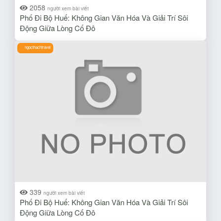
2058
người xem bài viết
Phố Đi Bộ Huế: Không Gian Văn Hóa Và Giải Trí Sôi
Động Giữa Lòng Cố Đô
ngocthachtravel
339
người xem bài viết
Phố Đi Bộ Huế: Không Gian Văn Hóa Và Giải Trí Sôi
Động Giữa Lòng Cố Đô