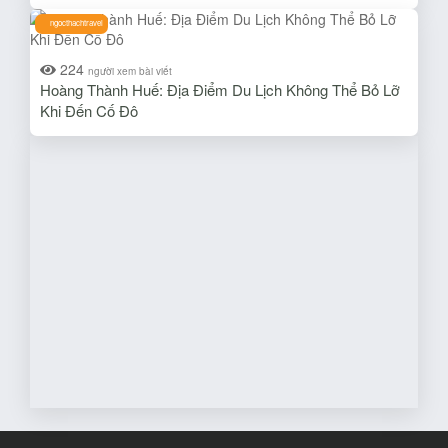
ngocthachtravel
224
người xem bài viết
Hoàng Thành Huế: Địa Điểm Du Lịch Không Thể Bỏ Lỡ
Khi Đến Cố Đô