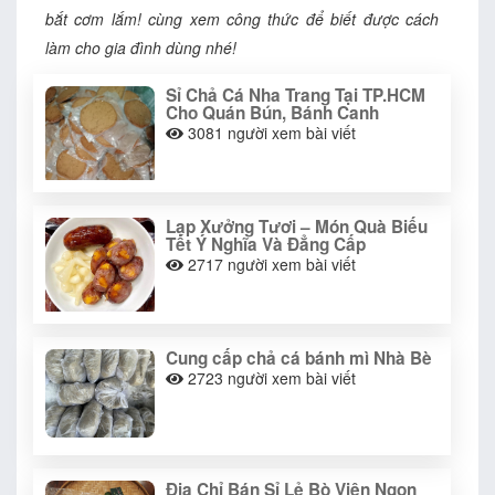
bắt cơm lắm! cùng xem công thức để biết được cách
làm cho gia đình dùng nhé!
Sỉ Chả Cá Nha Trang Tại TP.HCM
Cho Quán Bún, Bánh Canh
3081
người xem bài viết
Lạp Xưởng Tươi – Món Quà Biếu
Tết Ý Nghĩa Và Đẳng Cấp
2717
người xem bài viết
Cung cấp chả cá bánh mì Nhà Bè
2723
người xem bài viết
Địa Chỉ Bán Sỉ Lẻ Bò Viên Ngon