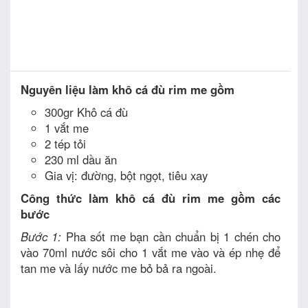
Nguyên liệu làm khô cá đù rim me gồm
300gr Khô cá đù
1 vắt me
2 tép tỏi
230 ml dầu ăn
Gia vị: đường, bột ngọt, tiêu xay
Công thức làm khô cá đù rim me gồm các
bước
Bước 1:
Pha sốt me bạn cần chuẩn bị 1 chén cho
vào 70ml nước sôi cho 1 vắt me vào và ép nhẹ để
tan me và lấy nước me bỏ bả ra ngoài.