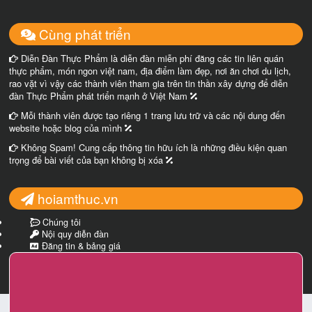
Cùng phát triển
Diễn Đàn Thực Phẩm là diễn đàn miễn phí đăng các tin liên quán
thực phẩm, món ngon việt nam, địa điểm làm đẹp, nơi ăn chơi du lịch,
rao vặt vì vậy các thành viên tham gia trên tin thần xây dựng để diễn
đàn Thực Phẩm phát triển mạnh ở Việt Nam
Mỗi thành viên được tạo riêng 1 trang lưu trữ và các nội dung đến
website hoặc blog của mình
Không Spam! Cung cấp thông tin hữu ích là những điều kiện quan
trọng để bài viết của bạn không bị xóa
hoiamthuc.vn
Chúng tôi
Nội quy diễn đàn
Đăng tin & bảng giá