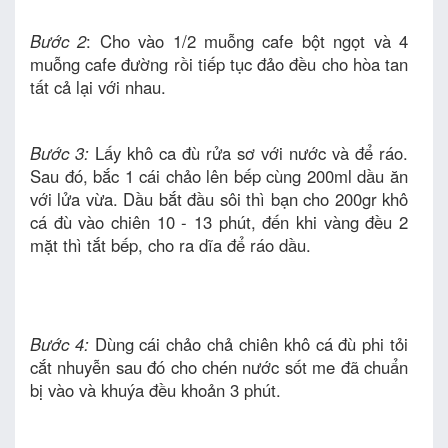
Bước 2
: Cho vào 1/2 muỗng cafe bột ngọt và 4
muỗng cafe đường rồi tiếp tục đảo đều cho hòa tan
tất cả lại với nhau.
Bước 3:
Lấy khô ca đù rửa sơ với nước và để ráo.
Sau đó, bắc 1 cái chảo lên bếp cùng 200ml dầu ăn
với lửa vừa. Dầu bắt đầu sôi thì bạn cho 200gr khô
cá đù vào chiên 10 - 13 phút, đến khi vàng đều 2
mặt thì tắt bếp, cho ra dĩa để ráo dầu.
Bước 4:
Dùng cái chảo chả chiên khô cá đù phi tỏi
cắt nhuyễn sau đó cho chén nước sốt me đã chuẩn
bị vào và khuýa đều khoản 3 phút.