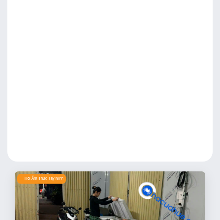
Hội Ẩm Thực Tây Ninh