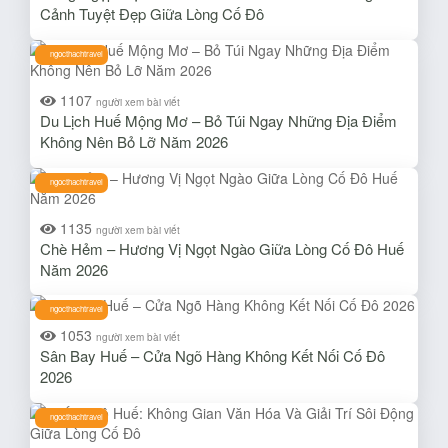
Cảnh Tuyệt Đẹp Giữa Lòng Cố Đô
ngocthachtravel
1107
người xem bài viết
Du Lịch Huế Mộng Mơ – Bỏ Túi Ngay Những Địa Điểm
Không Nên Bỏ Lỡ Năm 2026
ngocthachtravel
1135
người xem bài viết
Chè Hẻm – Hương Vị Ngọt Ngào Giữa Lòng Cố Đô Huế
Năm 2026
ngocthachtravel
1053
người xem bài viết
Sân Bay Huế – Cửa Ngõ Hàng Không Kết Nối Cố Đô
2026
ngocthachtravel