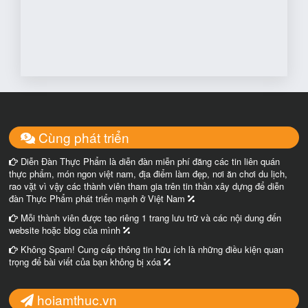
Cùng phát triển
Diễn Đàn Thực Phẩm là diễn đàn miễn phí đăng các tin liên quán
thực phẩm, món ngon việt nam, địa điểm làm đẹp, nơi ăn chơi du lịch,
rao vặt vì vậy các thành viên tham gia trên tin thần xây dựng để diễn
đàn Thực Phẩm phát triển mạnh ở Việt Nam
Mỗi thành viên được tạo riêng 1 trang lưu trữ và các nội dung đến
website hoặc blog của mình
Không Spam! Cung cấp thông tin hữu ích là những điều kiện quan
trọng để bài viết của bạn không bị xóa
hoiamthuc.vn