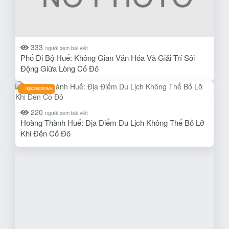
333
người xem bài viết
Phố Đi Bộ Huế: Không Gian Văn Hóa Và Giải Trí Sôi
Động Giữa Lòng Cố Đô
ngocthachtravel
220
người xem bài viết
Hoàng Thành Huế: Địa Điểm Du Lịch Không Thể Bỏ Lỡ
Khi Đến Cố Đô