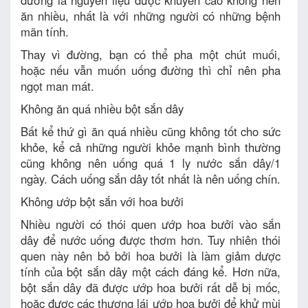
ăn nhiều, nhất là với những người có những bệnh
mãn tính.
Thay vì đường, bạn có thể pha một chút muối,
hoặc nếu vẫn muốn uống đường thì chỉ nên pha
ngọt man mát.
Không ăn quá nhiều bột sắn dây
Bất kể thứ gì ăn quá nhiều cũng không tốt cho sức
khỏe, kể cả những người khỏe mạnh bình thường
cũng không nên uống quá 1 ly nước sắn dây/1
ngày. Cách uống sắn dây tốt nhất là nên uống chín.
Không ướp bột sắn với hoa bưởi
Nhiều người có thói quen ướp hoa bưởi vào sắn
dây để nước uống được thơm hơn. Tuy nhiên thói
quen này nên bỏ bởi hoa bưởi là làm giảm dược
tính của bột sắn dây một cách đáng kể. Hơn nữa,
bột sắn dây đã được ướp hoa bưởi rất dễ bị mốc,
hoặc được các thương lái ướp hoa bưởi để khử mùi