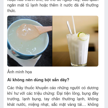
ngăn mát tủ lạnh hoặc thêm ít nước đá để thưởng
thức.
Ảnh minh họa
Ai không nên dùng bột sắn dây?
Các thầy thuốc khuyến cáo những người có dương
khí hư với các triệu chứng: Đại tiện lỏng, bụng đầy
trướng, lạnh bụng, tay chân thường lạnh, không
khát nước, miệng nhạt, sắc mặt vàng tái… không