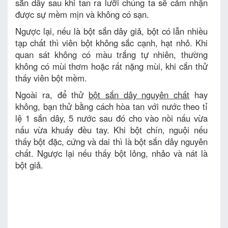
sắn dây sau khi tan ra lưỡi chúng ta sẽ cảm nhận
được sự mềm mịn và không có sạn.
Ngược lại, nếu là bột sắn dây giả, bột có lẫn nhiều
tạp chất thì viên bột không sắc cạnh, hạt nhỏ. Khi
quan sát không có màu trắng tự nhiên, thường
không có mùi thơm hoặc rất nặng mùi, khi cắn thử
thấy viên bột mềm.
Ngoài ra, để thử
bột sắn dây nguyên chất
hay
không, bạn thử bằng cách hòa tan với nước theo tỉ
lệ 1 sắn dây, 5 nước sau đó cho vào nồi nấu vừa
nấu vừa khuấy đều tay. Khi bột chín, nguội nếu
thấy bột đặc, cứng và dai thì là bột sắn dây nguyên
chất. Ngược lại nếu thấy bột lỏng, nhảo và nát là
bột giả.