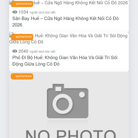
ngocthachtravel
1034
người xem bài viết
Sân Bay Huế – Cửa Ngõ Hàng Không Kết Nối Cố Đô
2026
ngocthachtravel
2040
người xem bài viết
Phố Đi Bộ Huế: Không Gian Văn Hóa Và Giải Trí Sôi
Động Giữa Lòng Cố Đô
ngocthachtravel