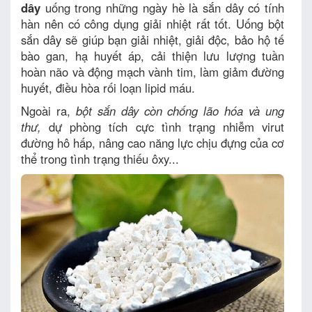
dây
uống trong những ngày hè là sắn dây có tính
hàn nên có công dụng giải nhiệt rất tốt. Uống bột
sắn dây sẽ giúp bạn giải nhiệt, giải độc, bảo hộ tế
bào gan, hạ huyết áp, cải thiện lưu lượng tuần
hoàn não và động mạch vành tim, làm giảm đường
huyết, điều hòa rối loạn lipid máu.
Ngoài ra,
bột sắn dây còn chống lão hóa và ung
thư,
dự phòng tích cực tình trạng nhiễm virut
đường hô hấp, nâng cao năng lực chịu đựng của cơ
thể trong tình trạng thiếu ôxy...