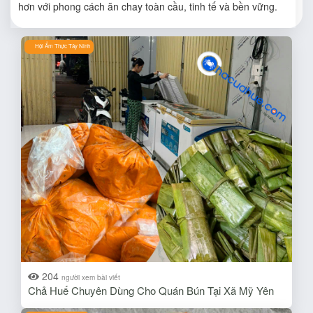
hơn với phong cách ăn chay toàn cầu, tinh tế và bền vững.
Hội Ẩm Thực Tây Ninh
204
người xem bài viết
Chả Huế Chuyên Dùng Cho Quán Bún Tại Xã Mỹ Yên