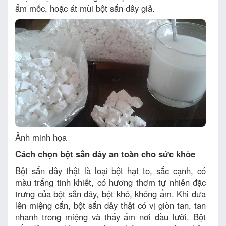
ẩm mốc, hoặc át mùi bột sắn dây giả.
Ảnh minh họa
Cách chọn bột sắn dây an toàn cho sức khỏe
Bột sắn dây thật là loại bột hạt to, sắc cạnh, có
màu trắng tinh khiết, có hương thơm tự nhiên đặc
trưng của bột sắn dây, bột khô, không ẩm. Khi đưa
lên miệng cắn, bột sắn dây thật có vị giòn tan, tan
nhanh trong miệng và thấy ấm nơi đầu lưỡi. Bột