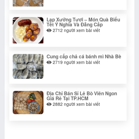
Lạp Xưởng Tươi – Món Quà Biếu
Tết Ý Nghĩa Và Đẳng Cấp
2712
người xem bài viết
Cung cấp chả cá bánh mì Nhà Bè
2719
người xem bài viết
Địa Chỉ Bán Sỉ Lẻ Bò Viên Ngon
Giá Rẻ Tại TP.HCM
2882
người xem bài viết