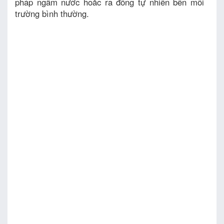
pháp ngâm nước hoăc ra đông tự nhiên bên môi
trường bình thường.