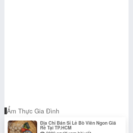
Ẩm Thực Gia Đình
Địa Chỉ Bán Sỉ Lẻ Bò Viên Ngon Giá
Rẻ Tại TP.HCM
2889
người xem bài viết