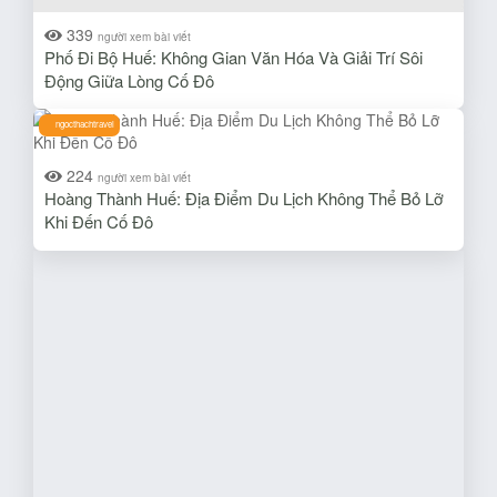
339
người xem bài viết
Phố Đi Bộ Huế: Không Gian Văn Hóa Và Giải Trí Sôi
Động Giữa Lòng Cố Đô
ngocthachtravel
224
người xem bài viết
Hoàng Thành Huế: Địa Điểm Du Lịch Không Thể Bỏ Lỡ
Khi Đến Cố Đô