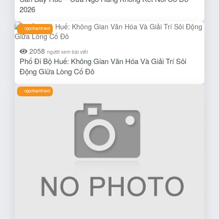
2026
ngocthachtravel
2058
người xem bài viết
Phố Đi Bộ Huế: Không Gian Văn Hóa Và Giải Trí Sôi
Động Giữa Lòng Cố Đô
ngocthachtravel