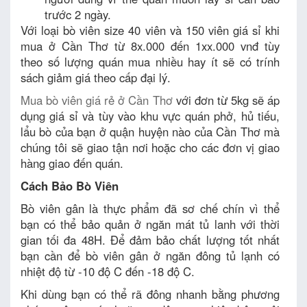
trước 2 ngày.
Với loại bò viên size 40 viên và 150 viên giá sỉ khi
mua ở Cần Thơ từ 8x.000 đến 1xx.000 vnđ tùy
theo số lượng quán mua nhiều hay ít sẽ có trính
sách giảm giá theo cấp đại lý.
Mua bò viên giá rẻ ở Cần Thơ
với đơn từ 5kg sẽ áp
dụng giá sỉ và tùy vào khu vực quán phở, hủ tiếu,
lẩu bò của bạn ở quận huyện nào của Cần Thơ mà
chúng tôi sẽ giao tận nơi hoặc cho các đơn vị giao
hàng giao đến quán.
Cách Bảo Bò Viên
Bò viên gân là thực phẩm đã sơ chế chín vì thể
bạn có thể bảo quản ở ngăn mát tủ lanh với thời
gian tối đa 48H. Để đảm bảo chất lượng tốt nhất
bạn cần để bò viên gân ở ngăn đông tủ lạnh có
nhiệt độ từ -10 độ C đến -18 độ C.
Khi dùng bạn có thể rã đông nhanh bằng phương