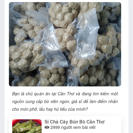
Bạn là chủ quán ăn tại Cần Thơ và đang tìm kiếm một
nguồn cung cấp bò viên ngon, giá sỉ để làm điểm nhấn
cho món phở, lẩu hay hủ tiếu của mình?
Sỉ Chả Cây Bún Bò Cần Thơ
2999
người xem bài viết