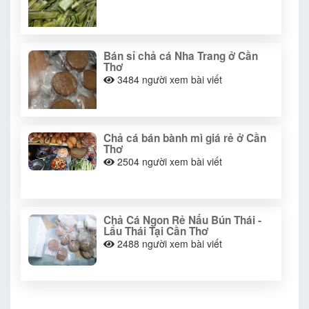
Bán sỉ chả cá Nha Trang ở Cần
Thơ
3484
người xem bài viết
Chả cá bán bành mì giá rẻ ở Cần
Thơ
2504
người xem bài viết
Chả Cá Ngon Rẻ Nấu Bún Thái -
Lẩu Thái Tại Cần Thơ
2488
người xem bài viết