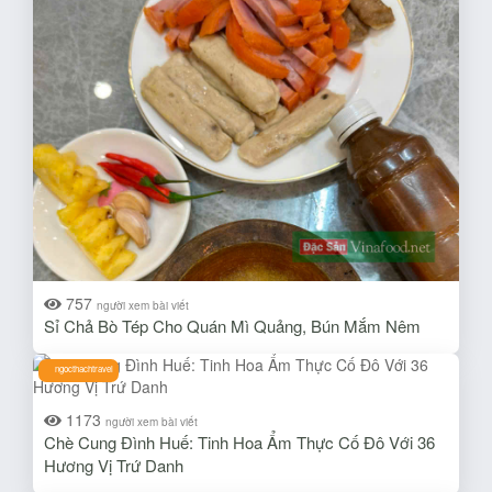
757
người xem bài viết
Sỉ Chả Bò Tép Cho Quán Mì Quảng, Bún Mắm Nêm
ngocthachtravel
1173
người xem bài viết
Chè Cung Đình Huế: Tinh Hoa Ẩm Thực Cố Đô Với 36
Hương Vị Trứ Danh