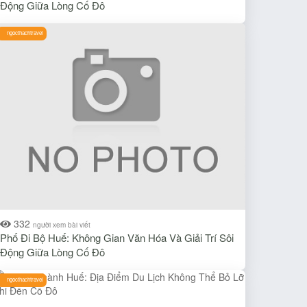
Động Giữa Lòng Cố Đô
ngocthachtravel
332
người xem bài viết
Phố Đi Bộ Huế: Không Gian Văn Hóa Và Giải Trí Sôi
Động Giữa Lòng Cố Đô
ngocthachtravel