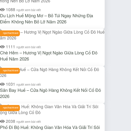
1088
người xem bài viết
Du Lịch Huế Mộng Mơ – Bỏ Túi Ngay Những Địa
Điểm Không Nên Bỏ Lỡ Năm 2026
ngocthachtravel
1111
người xem bài viết
Chè Hẻm – Hương Vị Ngọt Ngào Giữa Lòng Cố Đô
Huế Năm 2026
ngocthachtravel
1031
người xem bài viết
Sân Bay Huế – Cửa Ngõ Hàng Không Kết Nối Cố Đô
2026
ngocthachtravel
2038
người xem bài viết
Phố Đi Bộ Huế: Không Gian Văn Hóa Và Giải Trí Sôi