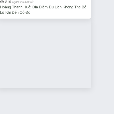
219
người xem bài viết
Hoàng Thành Huế: Địa Điểm Du Lịch Không Thể Bỏ
Lỡ Khi Đến Cố Đô