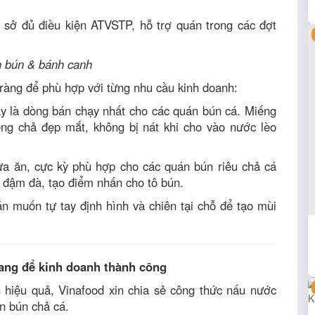
sở đủ điều kiện ATVSTP, hỗ trợ quán trong các đợt
n bún & bánh canh
 ràng để phù hợp với từng nhu cầu kinh doanh:
 là dòng bán chạy nhất cho các quán bún cá. Miếng
iếng chả đẹp mắt, không bị nát khi cho vào nước lèo
a ăn, cực kỳ phù hợp cho các quán bún riêu chả cá
t đậm đà, tạo điểm nhấn cho tô bún.
 muốn tự tay định hình và chiên tại chỗ để tạo mùi
rang để kinh doanh thành công
 hiệu quả, Vinafood xin chia sẻ công thức nấu nước
ón bún chả cá.