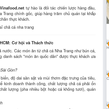
Vinafood.net
tự hào là đối tác chiến lược hàng đầu,
 Trang chính gốc, giúp hàng trăm chủ quán tại khắp
chân thực khách.
P.HCM: Cơ hội và Thách thức
cả nước. Các món ăn từ chả cá Nha Trang như bún cá,
ng danh sách "món ăn quốc dân" được thực khách ưa
i Sài Gòn?
biển, độ dai sần sật và mùi thơm đặc trưng của tiêu,
để kinh doanh thành công, chất lượng chả cá phải ổn
hất lượng (pha nhiều bột hoặc cá không tươi), quán
nh