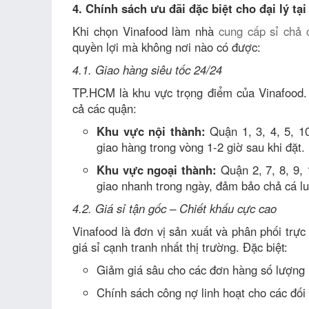
4. Chính sách ưu đãi đặc biệt cho đại lý tạ
Khi chọn Vinafood làm nhà
cung cấp sỉ chả
quyền lợi mà không nơi nào có được:
4.1. Giao hàng siêu tốc 24/24
TP.HCM là khu vực trọng điểm của Vinafood. C
cả các quận:
Khu vực nội thành:
Quận 1, 3, 4, 5, 1
giao hàng trong vòng 1-2 giờ sau khi đặt.
Khu vực ngoại thành:
Quận 2, 7, 8, 9, 
giao nhanh trong ngày, đảm bảo chả cá lu
4.2. Giá sỉ tận gốc – Chiết khấu cực cao
Vinafood là đơn vị sản xuất và phân phối trực 
giá sỉ cạnh tranh nhất thị trường. Đặc biệt:
Giảm giá sâu cho các đơn hàng số lượng l
Chính sách công nợ linh hoạt cho các đối