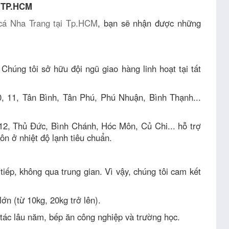
i TP.HCM
 cá Nha Trang tại Tp.HCM
, bạn sẽ nhận được những
húng tôi sở hữu đội ngũ giao hàng linh hoạt tại tất
0, 11, Tân Bình, Tân Phú, Phú Nhuận, Bình Thạnh...
12, Thủ Đức, Bình Chánh, Hóc Môn, Củ Chi... hỗ trợ
ôn ở nhiệt độ lạnh tiêu chuẩn.
tiếp, không qua trung gian. Vì vậy, chúng tôi cam kết
ớn (từ 10kg, 20kg trở lên).
 tác lâu năm, bếp ăn công nghiệp và trường học.