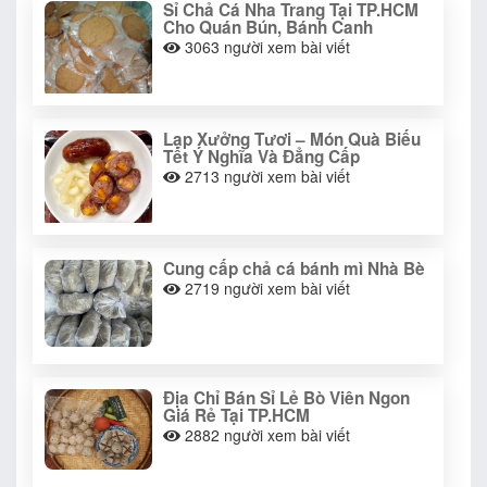
Sỉ Chả Cá Nha Trang Tại TP.HCM
Cho Quán Bún, Bánh Canh
3063
người xem bài viết
Lạp Xưởng Tươi – Món Quà Biếu
Tết Ý Nghĩa Và Đẳng Cấp
2713
người xem bài viết
Cung cấp chả cá bánh mì Nhà Bè
2719
người xem bài viết
Địa Chỉ Bán Sỉ Lẻ Bò Viên Ngon
Giá Rẻ Tại TP.HCM
2882
người xem bài viết