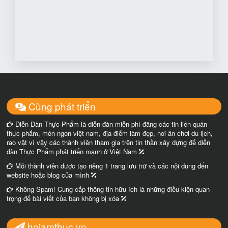
Cùng phát triển
Diễn Đàn Thực Phẩm là diễn đàn miễn phí đăng các tin liên quán
thực phẩm, món ngon việt nam, địa điểm làm đẹp, nơi ăn chơi du lịch,
rao vặt vì vậy các thành viên tham gia trên tin thần xây dựng để diễn
đàn Thực Phẩm phát triển mạnh ở Việt Nam
Mỗi thành viên được tạo riêng 1 trang lưu trữ và các nội dung đến
website hoặc blog của mình
Không Spam! Cung cấp thông tin hữu ích là những điều kiện quan
trọng để bài viết của bạn không bị xóa
hoiamthuc.vn