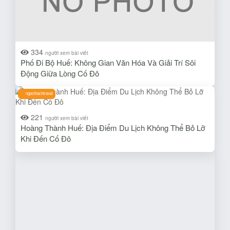
334
người xem bài viết
Phố Đi Bộ Huế: Không Gian Văn Hóa Và Giải Trí Sôi
Động Giữa Lòng Cố Đô
ngocthachtravel
221
người xem bài viết
Hoàng Thành Huế: Địa Điểm Du Lịch Không Thể Bỏ Lỡ
Khi Đến Cố Đô