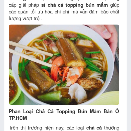
cấp giải pháp
sỉ chả cá topping bún mắm
giúp
các quán tối ưu hóa chi phí mà vẫn đảm bảo chất
lượng vượt trội.
Phân Loại Chả Cá Topping Bún Mắm Bán Ở
TP.HCM
Trên thị trường hiện nay, các loại
chả cá
thường