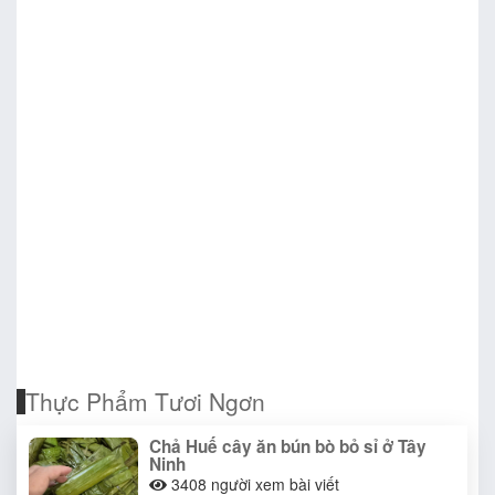
Thực Phẩm Tươi Ngơn
Chả Huế cây ăn bún bò bỏ sỉ ở Tây
Ninh
3408
người xem bài viết