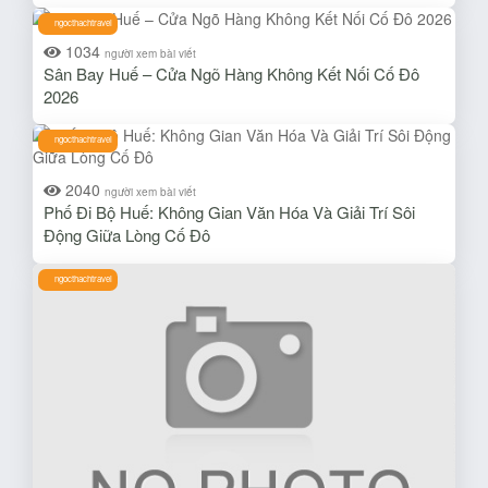
ngocthachtravel
1034
người xem bài viết
Sân Bay Huế – Cửa Ngõ Hàng Không Kết Nối Cố Đô
2026
ngocthachtravel
2040
người xem bài viết
Phố Đi Bộ Huế: Không Gian Văn Hóa Và Giải Trí Sôi
Động Giữa Lòng Cố Đô
ngocthachtravel