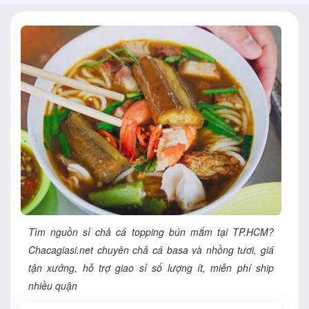
Tìm nguồn sỉ chả cá topping bún mắm tại TP.HCM?
Chacagiasi.net chuyên chả cá basa và nhồng tươi, giá
tận xưởng, hỗ trợ giao sỉ số lượng ít, miễn phí ship
nhiều quận