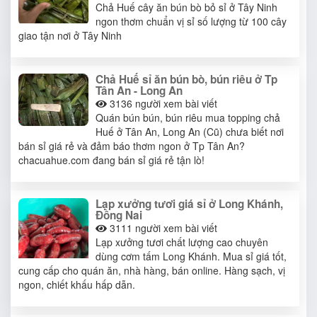
Chả Huế cây ăn bún bò bỏ sỉ ở Tây Ninh
ngon thơm chuẩn vị sỉ số lượng từ 100 cây
giao tận nơi ở Tây Ninh
Chả Huế sỉ ăn bún bò, bún riêu ở Tp
Tân An - Long An
3136
người xem bài viết
Quán bún bún, bún riêu mua topping chả
Huế ở Tân An, Long An (Cũ) chưa biết nơi
bán sỉ giá rẻ và đảm báo thơm ngon ở Tp Tân An?
chacuahue.com đang bán sỉ giá rẻ tận lò!
Lạp xưởng tươi giá sỉ ở Long Khánh,
Đồng Nai
3111
người xem bài viết
Lạp xưởng tươi chất lượng cao chuyên
dùng cơm tấm Long Khánh. Mua sỉ giá tốt,
cung cấp cho quán ăn, nhà hàng, bán online. Hàng sạch, vị
ngon, chiết khấu hấp dẫn.