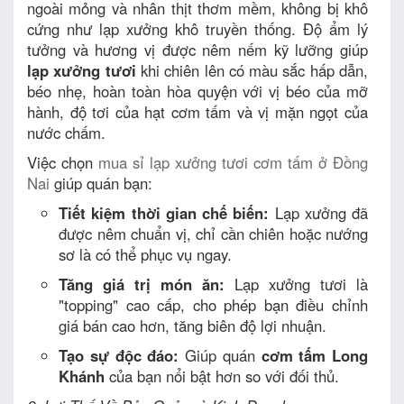
ngoài mỏng và nhân thịt thơm mềm, không bị khô
cứng như lạp xưởng khô truyền thống. Độ ẩm lý
tưởng và hương vị được nêm nếm kỹ lưỡng giúp
lạp xưởng tươi
khi chiên lên có màu sắc hấp dẫn,
béo nhẹ, hoàn toàn hòa quyện với vị béo của mỡ
hành, độ tơi của hạt cơm tấm và vị mặn ngọt của
nước chấm.
Việc chọn
mua sỉ lạp xưởng tươi cơm tấm ở Đồng
Nai
giúp quán bạn:
Tiết kiệm thời gian chế biến:
Lạp xưởng đã
được nêm chuẩn vị, chỉ cần chiên hoặc nướng
sơ là có thể phục vụ ngay.
Tăng giá trị món ăn:
Lạp xưởng tươi là
"topping" cao cấp, cho phép bạn điều chỉnh
giá bán cao hơn, tăng biên độ lợi nhuận.
Tạo sự độc đáo:
Giúp quán
cơm tấm Long
Khánh
của bạn nổi bật hơn so với đối thủ.