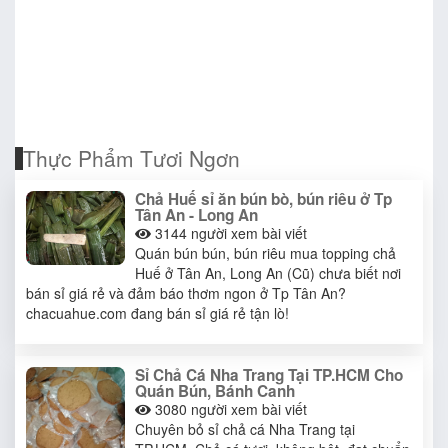
Thực Phẩm Tươi Ngơn
Chả Huế sỉ ăn bún bò, bún riêu ở Tp
Tân An - Long An
3144
người xem bài viết
Quán bún bún, bún riêu mua topping chả
Huế ở Tân An, Long An (Cũ) chưa biết nơi
bán sỉ giá rẻ và đảm báo thơm ngon ở Tp Tân An?
chacuahue.com đang bán sỉ giá rẻ tận lò!
Sỉ Chả Cá Nha Trang Tại TP.HCM Cho
Quán Bún, Bánh Canh
3080
người xem bài viết
Chuyên bỏ sỉ chả cá Nha Trang tại