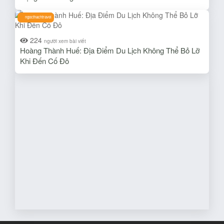
ngocthachtravel
224
người xem bài viết
Hoàng Thành Huế: Địa Điểm Du Lịch Không Thể Bỏ Lỡ
Khi Đến Cố Đô