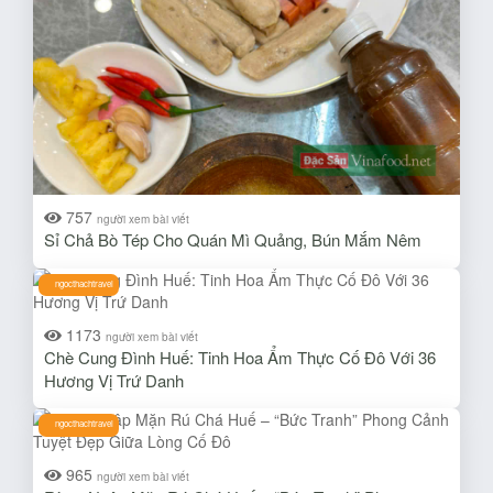
757
người xem bài viết
Sỉ Chả Bò Tép Cho Quán Mì Quảng, Bún Mắm Nêm
ngocthachtravel
1173
người xem bài viết
Chè Cung Đình Huế: Tinh Hoa Ẩm Thực Cố Đô Với 36
Hương Vị Trứ Danh
ngocthachtravel
965
người xem bài viết