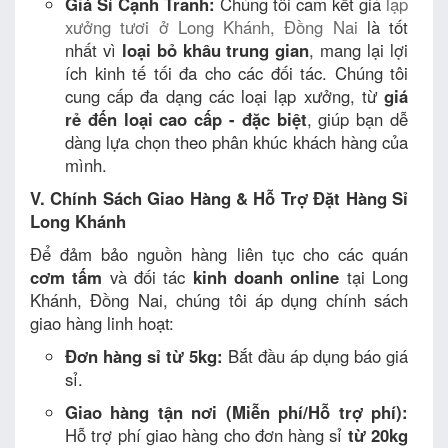
Giá Sỉ Cạnh Tranh:
Chúng tôi cam kết giá
lạp
xưởng tươi ở Long Khánh, Đồng Nai
là tốt
nhất vì
loại bỏ khâu trung gian
, mang lại lợi
ích kinh tế tối đa cho các đối tác. Chúng tôi
cung cấp đa dạng các loại lạp xưởng, từ
giá
rẻ đến loại cao cấp - đặc biệt
, giúp bạn dễ
dàng lựa chọn theo phân khúc khách hàng của
mình.
V. Chính Sách Giao Hàng & Hỗ Trợ Đặt Hàng Sỉ
Long Khánh
Để đảm bảo nguồn hàng liên tục cho các quán
cơm tấm
và đối tác
kinh doanh online
tại Long
Khánh, Đồng Nai, chúng tôi áp dụng chính sách
giao hàng linh hoạt:
Đơn hàng sỉ từ 5kg:
Bắt đầu áp dụng báo giá
sỉ.
Giao hàng tận nơi (Miễn phí/Hỗ trợ phí):
Hỗ trợ phí giao hàng cho đơn hàng sỉ
từ 20kg