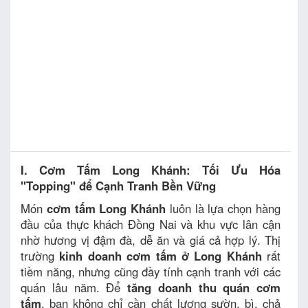
I. Cơm Tấm Long Khánh: Tối Ưu Hóa
"Topping" để Cạnh Tranh Bền Vững
Món
cơm tấm Long Khánh
luôn là lựa chọn hàng
đầu của thực khách Đồng Nai và khu vực lân cận
nhờ hương vị đậm đà, dễ ăn và giá cả hợp lý. Thị
trường
kinh doanh cơm tấm ở Long Khánh
rất
tiềm năng, nhưng cũng đầy tính cạnh tranh với các
quán lâu năm. Để
tăng doanh thu quán cơm
tấm
, bạn không chỉ cần chất lượng sườn, bì, chả