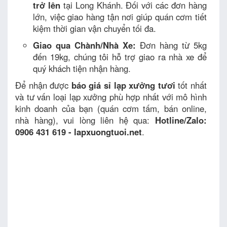
trở lên
tại Long Khánh. Đối với các đơn hàng
lớn, việc giao hàng tận nơi giúp quán cơm tiết
kiệm thời gian vận chuyển tối đa.
Giao qua Chành/Nhà Xe:
Đơn hàng từ 5kg
đến 19kg, chúng tôi hỗ trợ giao ra nhà xe để
quý khách tiện nhận hàng.
Để nhận được
báo giá sỉ lạp xưởng tươi
tốt nhất
và tư vấn loại lạp xưởng phù hợp nhất với mô hình
kinh doanh của bạn (quán cơm tấm, bán online,
nhà hàng), vui lòng liên hệ qua:
Hotline/Zalo:
0906 431 619 - lapxuongtuoi.net
.