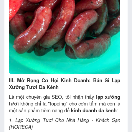
III. Mở Rộng Cơ Hội Kinh Doanh: Bán Sỉ Lạp
Xưởng Tươi Đa Kênh
Là một chuyên gia SEO, tôi nhận thấy
lạp xưởng
tươi
không chỉ là "topping" cho cơm tấm mà còn là
một sản phẩm tiềm năng để
kinh doanh đa kênh
:
1. Lạp Xưởng Tươi Cho Nhà Hàng - Khách Sạn
(HORECA)