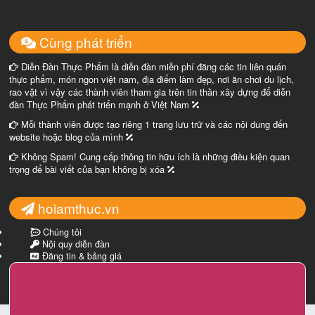
Cùng phát triển
Diễn Đàn Thực Phẩm là diễn đàn miễn phí đăng các tin liên quán
thực phẩm, món ngon việt nam, địa điểm làm đẹp, nơi ăn chơi du lịch,
rao vặt vì vậy các thành viên tham gia trên tin thần xây dựng để diễn
đàn Thực Phẩm phát triển mạnh ở Việt Nam
Mỗi thành viên được tạo riêng 1 trang lưu trữ và các nội dung đến
website hoặc blog của mình
Không Spam! Cung cấp thông tin hữu ích là những điều kiện quan
trọng để bài viết của bạn không bị xóa
hoiamthuc.vn
Chúng tôi
Nội quy diễn đàn
Đăng tin & bảng giá