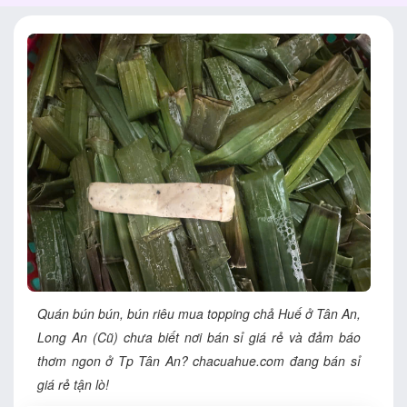
Quán bún bún, bún riêu mua topping chả Huế ở Tân An,
Long An (Cũ) chưa biết nơi bán sỉ giá rẻ và đảm báo
thơm ngon ở Tp Tân An? chacuahue.com đang bán sỉ
giá rẻ tận lò!