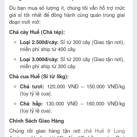
Dù bạn mua số lượng ít, chúng tôi vẫn hỗ trợ mức
giá sỉ tốt nhất để đồng hành cùng quán trong giai
đoạn mới mở:
Chả cây Huế (Chả tép):
Loại 2.500đ/cây:
Sỉ từ 300 cây (Giao tận nơi),
miễn phí ship từ 400 cây.
Loại 3.000đ/cây:
Sỉ từ 200 cây (Giao tận nơi),
miễn phí ship từ 300 cây.
Chả cua Huế (Sỉ từ 5kg):
Chả tươi:
120.000 VNĐ – 150.000 VNĐ/kg
(tùy tỷ lệ cua).
Chả hấp:
130.000 VNĐ – 160.000 VNĐ/kg
(tùy tỷ lệ cua).
Chính Sách Giao Hàng
Chúng tôi giao hàng tận nơi
chả Huế ở Long