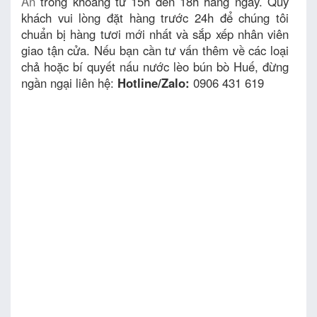
An
trong khoảng từ 15h đến 18h hằng ngày. Quý
khách vui lòng đặt hàng trước 24h để chúng tôi
chuẩn bị hàng tươi mới nhất và sắp xếp nhân viên
giao tận cửa. Nếu bạn cần tư vấn thêm về các loại
chả hoặc bí quyết nấu nước lèo bún bò Huế, đừng
ngần ngại liên hệ:
Hotline/Zalo:
0906 431 619