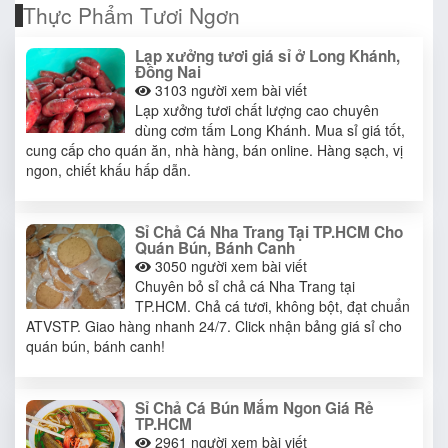
Thực Phẩm Tươi Ngơn
Lạp xưởng tươi giá sỉ ở Long Khánh,
Đồng Nai
3103
người xem bài viết
Lạp xưởng tươi chất lượng cao chuyên
dùng cơm tấm Long Khánh. Mua sỉ giá tốt,
cung cấp cho quán ăn, nhà hàng, bán online. Hàng sạch, vị
ngon, chiết khấu hấp dẫn.
Sỉ Chả Cá Nha Trang Tại TP.HCM Cho
Quán Bún, Bánh Canh
3050
người xem bài viết
Chuyên bỏ sỉ chả cá Nha Trang tại
TP.HCM. Chả cá tươi, không bột, đạt chuẩn
ATVSTP. Giao hàng nhanh 24/7. Click nhận bảng giá sỉ cho
quán bún, bánh canh!
Sỉ Chả Cá Bún Mắm Ngon Giá Rẻ
TP.HCM
2961
người xem bài viết