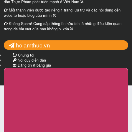
đàn Thực Phẩm phát triển mạnh ở Việt Nam
Mỗi thành viên được tạo riêng 1 trang lưu trữ và các nội dung đến
website hoặc blog của mình
Không Spam! Cung cấp thông tin hữu ích là những điều kiện quan
trọng để bài viết của bạn không bị xóa
hoiamthuc.vn
Chúng tôi
Nội quy diễn đàn
Đăng tin & bảng giá