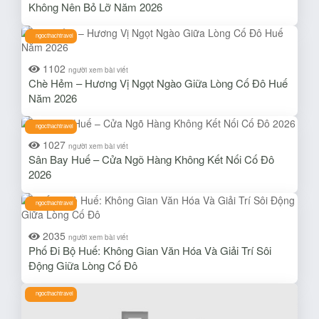
Không Nên Bỏ Lỡ Năm 2026
ngocthachtravel
1102
người xem bài viết
Chè Hẻm – Hương Vị Ngọt Ngào Giữa Lòng Cố Đô Huế
Năm 2026
ngocthachtravel
1027
người xem bài viết
Sân Bay Huế – Cửa Ngõ Hàng Không Kết Nối Cố Đô
2026
ngocthachtravel
2035
người xem bài viết
Phố Đi Bộ Huế: Không Gian Văn Hóa Và Giải Trí Sôi
Động Giữa Lòng Cố Đô
ngocthachtravel