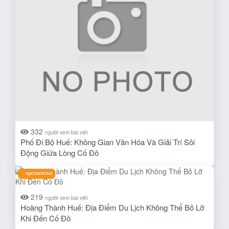
332
người xem bài viết
Phố Đi Bộ Huế: Không Gian Văn Hóa Và Giải Trí Sôi
Động Giữa Lòng Cố Đô
ngocthachtravel
219
người xem bài viết
Hoàng Thành Huế: Địa Điểm Du Lịch Không Thể Bỏ Lỡ
Khi Đến Cố Đô