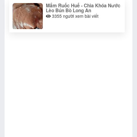
Mắm Ruốc Huế - Chìa Khóa Nước
Lèo Bún Bò Long An
3355
người xem bài viết