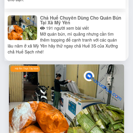
Chả Huế Chuyên Dùng Cho Quán Bún
Tại Xã Mỹ Yên
191
người xem bài viết
Mở quán bún, mì quảng nhưng cần tìm
thêm topping để cạnh tranh với các quán
lâu năm ở xã Mỳ Yên hãy thử ngay chả Huế 3S của Xưởng
chả Huế Sạch nhé!
Hội Ẩm Thực Tây Ninh