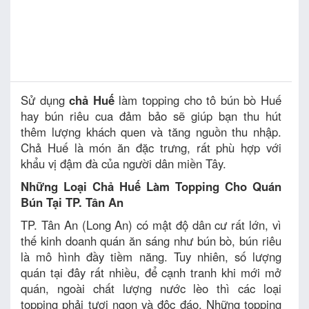
Sử dụng
chả Huế
làm topping cho tô bún bò Huế
hay bún riêu cua đảm bảo sẽ giúp bạn thu hút
thêm lượng khách quen và tăng nguồn thu nhập.
Chả Huế là món ăn đặc trưng, rất phù hợp với
khẩu vị đậm đà của người dân miền Tây.
Những Loại Chả Huế Làm Topping Cho Quán
Bún Tại TP. Tân An
TP. Tân An (Long An) có mật độ dân cư rất lớn, vì
thế kinh doanh quán ăn sáng như bún bò, bún riêu
là mô hình đầy tiềm năng. Tuy nhiên, số lượng
quán tại đây rất nhiều, để cạnh tranh khi mới mở
quán, ngoài chất lượng nước lèo thì các loại
topping phải tươi ngon và độc đáo. Những topping