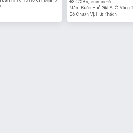
5739
người xem bài viết
?
Mắm Ruốc Huế Giá Sỉ Ở Vũng T
Bò Chuẩn Vị, Hút Khách